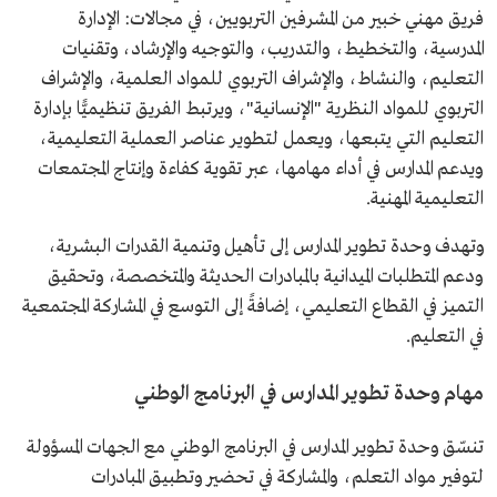
فريق مهني خبير من المشرفين التربويين، في مجالات: الإدارة
المدرسية، والتخطيط، والتدريب، والتوجيه والإرشاد، وتقنيات
التعليم، والنشاط، والإشراف التربوي للمواد العلمية، والإشراف
التربوي للمواد النظرية "الإنسانية"، ويرتبط الفريق تنظيميًّا بإدارة
التعليم التي يتبعها، ويعمل لتطوير عناصر العملية التعليمية،
ويدعم المدارس في أداء مهامها، عبر تقوية كفاءة وإنتاج المجتمعات
التعليمية المهنية.
وتهدف وحدة تطوير المدارس إلى تأهيل وتنمية القدرات البشرية،
ودعم المتطلبات الميدانية بالمبادرات الحديثة والمتخصصة، وتحقيق
التميز في القطاع التعليمي، إضافةً إلى التوسع في المشاركة المجتمعية
في التعليم.
مهام وحدة تطوير المدارس في البرنامج الوطني
تنسّق وحدة تطوير المدارس في البرنامج الوطني مع الجهات المسؤولة
لتوفير مواد التعلم، والمشاركة في تحضير وتطبيق المبادرات