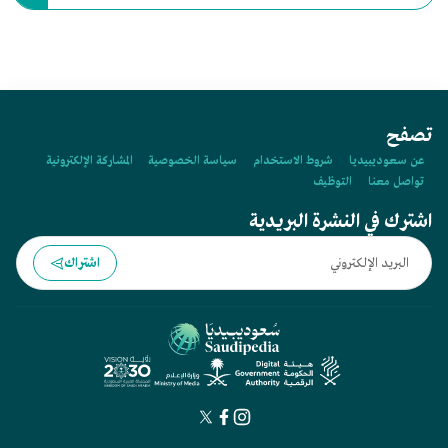
مهني خبير من المشرفين التربويين، في مجالات:
تصفح
عن سعوديبيديا
شروط الاستخدام
سياسة الخصوصية
المشاركة الإلكترونية
تواصل معنا
التوظيف
اشترك في النشرة البريدية
اشتراك