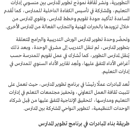
التطويرية، ونشر ثقافة نموذج تطوير المدارس بين منسوبي إدارات
التعليم، والمشاركة في تأسيس الكفاءة الداخلية للمدارس، كما تُقدم
المساعدة لتأكيد جودة تقويم وخطط المدارس، وتقوي المدارس من
خلال تزويدها بالخبرات المهنية والتجارب الفعالة من المدارس الأخرى.
وتحضُر وحدة تطوير المدارس الورش التدريبية والبرامج المتعلقة
بتطوير المدارس، ثم تنقل التدريب إلى مشرفي الوحدة، وبعد ذلك
يُنقل لمدارس التطوير، كما تُشارك في عمل تقويم للمدرسة حسب
أغراض الأداء المتفق عليها، وتُعِد تقارير الأداء السنوي للمدارس في
إدارات التعليم.
تُعد المبادرات عملًا رئيسًا في برنامج تطوير المدارس، حيث تعمل على
تثبيت ثقافة العمل التعاوني، وتحفيز مجتمعات التعلم في إدارات
التعليم ومدارسها، لتحقيق الإنتاجية المتفق عليها من قِبل شركاء
الوحدات التنظيمية، لتطوير النواحي المشتركة بين المدارس.
طريقة بناء المبادرات في برنامج تطوير المدارس