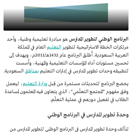
البرنامج الوطني لتطوير المدارس
هو مبادرة تعليمية وطنية، وأحد
مرتكزات الخطة الاستراتيجية لتطوير
التعليم
العام في المملكة
العربية السعودية. أُطلق البرنامج عام 1432هـ/2011م، ويهدف إلى
تحسين مستويات أداء المؤسسات التعليمية والمهنية، وأُسست
لتطبيقه وحدات تطوير المدارس في إدارات التعليم
بمناطق
السعودية.
يخضع البرنامج لتحديثات مستمرة من قِبل
وزارة التعليم
، ليعمل
وفق مفهوم "المجتمع التعلّمي"، الذي يتعاون فيه المعلمون لمساعدة
الطلاب في تفعيل دورهم في عملية التعلّم.
وحدة تطوير المدارس في البرنامج الوطني
تتألف وحدة تطوير المدارس في البرنامج الوطني لتطوير المدارس من