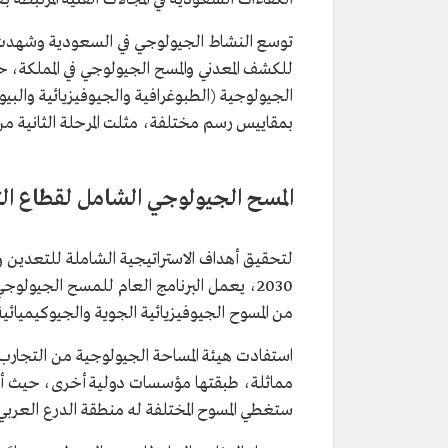
للكشف المعدني والمسح الجيولوجي في المملكة،
بمقاييس رسم مختلفة، مثلت المرحلة الثانية م
المسح الجيولوجي الشامل لقطاع ال
لتحقيق أهداف الاستراتيجية الشاملة للتعدين 
2030، يعمل البرنامج العام للمسح الجيول
من المسوح الجيوفيزيائية الجوية والجيوكيميائية 
استفادت هيئة المساحة الجيولوجية من التجارب ا
مماثلة، طبقتها مؤسسات دولية أخرى، حيث أسه
ستغطي المسوح المختلفة له منطقة الدرع العربي، الواقع