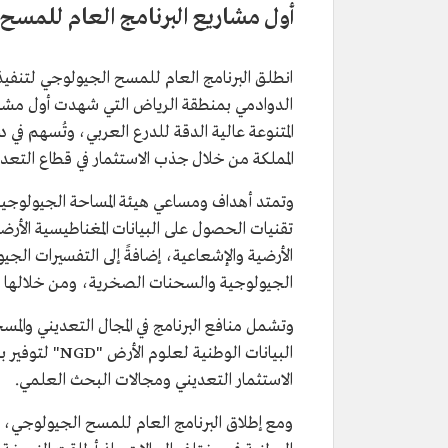
أول مشاريع البرنامج العام للمسح
الدوادمي بمنطقة الرياض التي شهدت أول مشاريع
المتنوعة عالية الدقة للدرع العربي، وتُسهم في 
المملكة من خلال جذب الاستثمار في قطاع التعد
وتمتد أهداف ومساعي هيئة المساحة الجيولوجية
تقنيات الحصول على البيانات المغناطيسية الأر
الأرضية والإشعاعية، إضافةً إلى التفسيرات الج
الجيولوجية والسحنات الصخرية، ومن خلالها ي
وتشمل منافع البرنامج في المجال التعديني والمس
البيانات الوط
الاستثمار التعديني ومجالات البحث العلمي.
ومع إطلاق البرنامج العام للمسح الجيولوجي، حق