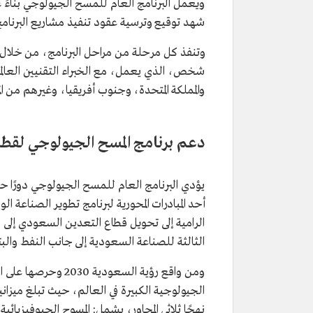
شهد توقيع وترسية عقود تنفيذ مشاريع البرنامج
شخص، الذي يعمل، مع الخبراء التقنيين العالمي
والمملكة المتحدة، وجنوب أفريقيا، وغيرهم من 
دعم برنامج المسح الجيولوجي لقطا
أحد المبادرات المحورية لبرنامج تطوير الصناعة 
الرامية إلى تحويل قطاع التعدين السعودي إلى 
الثالثة للصناعة السعودية إلى جانب النفط والب
ومن واقع رؤية السعو
نهجًا ثلاثي المحاور، يشمل: المسوح الجيوفيزيائي