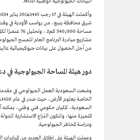
البيانات الجيولوجية الوطنية NGD.
مساحة 540,000 
مشاريع مبادرة البرنامج العام للمسح الجيولوجي
من أجل الحصول على بيانات جيوكيميائية عالية
دور هيئة المساحة الجيولوجية في د
وضعت السعودية العمل الجيولوجي في مقدمة أو
السعودية، ككيان حكومي فني وطني، يمكنه أن 
المتميزة منها، ولتكون الذراع الاستشارية للدو
ودراسة المخاطر الجيولوجية.
وعملت الهيئة على إطلاق العديد من المبادرات 