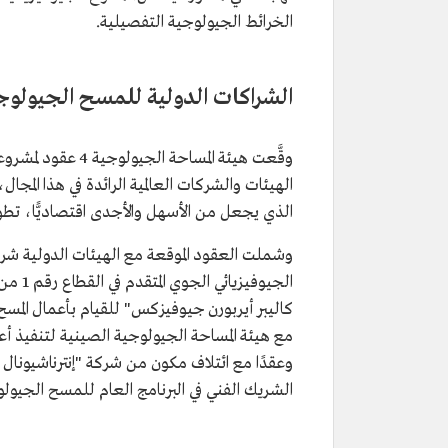
الخرائط الجيولوجية التفصيلية.
الشراكات الدولية للمسح الجيولوج
الهيئات والشركات العالمية الرائدة في هذا المجال
الذي يجعل من الأسهل والأجدى اقتصاديًّا، تطوير
وشملت العقود الموقعة مع الهيئات الدولية شرك
الجيوف
مع هيئة المساحة الجيولوجية الصينية لتنفيذ أع
وعقدًا مع ائتلاف مكون من شركة "إنترناشيونا
الشريك الفني في البرنامج العام للمسح الجيول