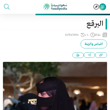
البرقع
مقالة
1 د
11/02/2021
اللباس والزينة