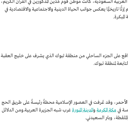
ة العربية السعودية، كانت موطن قوم مَدْين المذكورين في القرآن الكريم،
ًا تاريخيًّا يعكس جوانب الحياة الدينية والاجتماعية والاقتصادية في
المبكرة.
لواقع على الجزء الساحلي من منطقة تبوك الذي يشرف على خليج العقبة
تابعة لمنطقة تبوك.
ر الأحمر، وقد عُرفت في العصور الإسلامية محطةً رئيسةً على طريق الحج
سة في
مكة المكرمة
و
المدينة المنورة
غرب شبه الجزيرة العربية.ومن الدلائل
الملقطة، وبئر السعيدني.