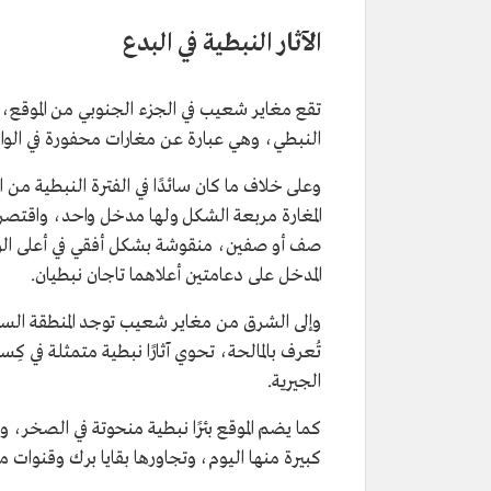
الآثار النبطية في البدع
تقع مغاير شعيب في الجزء الجنوبي من الموقع، و
النبطي، وهي عبارة عن مغارات محفورة في الو
وعلى خلاف ما كان سائدًا في الفترة النبطية من ال
المغارة مربعة الشكل ولها مدخل واحد، واقتصر 
صف أو صفين، منقوشة بشكل أفقي في أعلى الواجه
المدخل على دعامتين أعلاهما تاجان نبطيان.
وإلى الشرق من مغاير شعيب توجد المنطقة السكن
تُعرف بالمالحة، تحوي آثارًا نبطية متمثلة في ك
الجيرية.
كما يضم الموقع بئرًا نبطية منحوتة في الصخر، و
كبيرة منها اليوم، وتجاورها بقايا برك وقنوات م