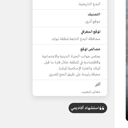
البدع التاريخية.
التصنيف
موقع أثري.
الموقع الجغرافي
محافظة البدع التابعة لمنطقة تبوك.
خصائص الموقع
يعكس جوانب الحياة الدينية والاجتماعية
والاقتصادية في المنطقة خلال فترة ما قبل
الميلاد والفترة الإسلامية المبكرة.
محطة رئيسة على طريق الحج المصري.
آثار
مغاير شعيب.
موقع المالحة.
الملقطة.
استشهاد أكاديمي
بئر السعيدني.
الآثار النبطية
مغاير شعيب المنحوتة في الصخر الرملي.