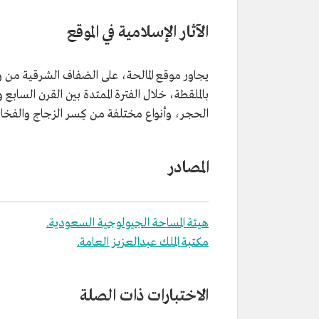
الآثار الإسلامية في الموقع
يجاور موقع المالحة، على الضفاف الشرقية من وادي
بالملقطة، خلال الفترة الممتدة بين القرن السابع 
الحجر، وأنواع مختلفة من كِسر الزجاج والفخار ال
المصادر
هيئة المساحة الجيولوجية السعودية.
مكتبة الملك عبدالعزيز العامة.
الاختبارات ذات الصلة