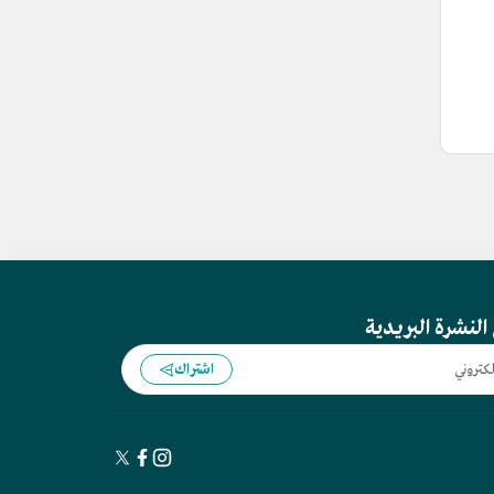
النشرة البريدية
اشتراك