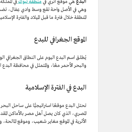
البدع
هي موقع أثري في
منطقة تبوك
في المملك
وهي في الأصل واحة تقع وسط وادي عِفال، تضم إرث
المنطقة خلال فترة ما قبل الميلاد والفترة الإسلامية 
الموقع الجغرافي للبدع
يُطلق اسم البدع اليوم على النطاق الجغرافي ا
والبحر الأحمر معًا، والمتمثل في محافظة البدع ال
البدع في الفترة الإسلامية
تحتل البدع موقعًا استراتيجيًّا على ساحل البح
المصري، الذي كان يصل أهل مصر بالأماكن المقد
الأثرية في الموقع مغاير شعيب، وموقع المالحة، و