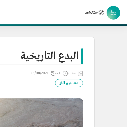
استكشف
البدع التاريخية
مقالة
1 د
16/08/2021
معالم و آثار