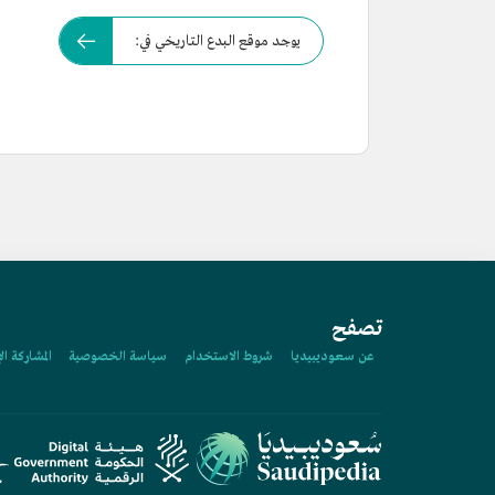
يوجد موقع البدع التاريخي في:
تصفح
عن سعوديبيديا
شروط الاستخدام
سياسة الخصوصية
المشاركة ال