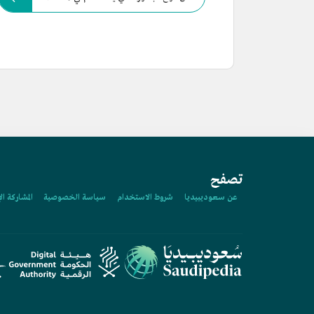
تصفح
عن سعوديبيديا
شروط الاستخدام
سياسة الخصوصية
المشاركة ال