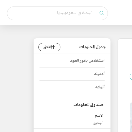
جدول المحتويات
إغلاق
استخلاص بخور العود
أهميته
أنواعه
صندوق المعلومات
الاسم
البخور.