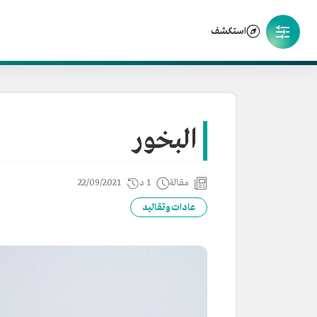
استكشف
البخور
مقالة
1 د
22/09/2021
عادات وتقاليد