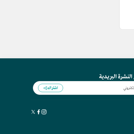
النشرة البريدية
اشتراك