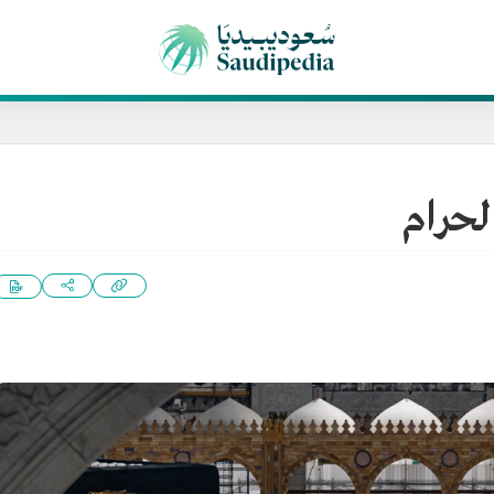
لحرام