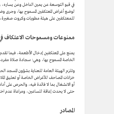
في قبو التوسعة عن يمين الداخل وعن يساره، 
لوضع أغراض المعتكفين المسموح بها، وجرى وضع
للمعتكفين على هيئة مطويات وكروت صغيرة، ت
ممنوعات ومسموحات الاعتكاف في ا
يمنع على المعتكفين إدخال الأطعمة، فيما تقدم
الخاصة المسموح بها، وهي: سجادة صلاة مفرد
وتلزم الهيئة العامة للعناية بشؤون المسجد الح
خزانات المصاحف للأغراض الخاصة أو تعليق المل
أو الانشغال بما لا فائدة فيه، والحرص على أداء
حتى لا يحدث إعاقة للساعين، ومراعاة عدم اختل
المصادر