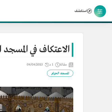
استكشف
الاعتكاف في المسجد ا
مقالة
1 د
04/04/2023
المسجد الحرام