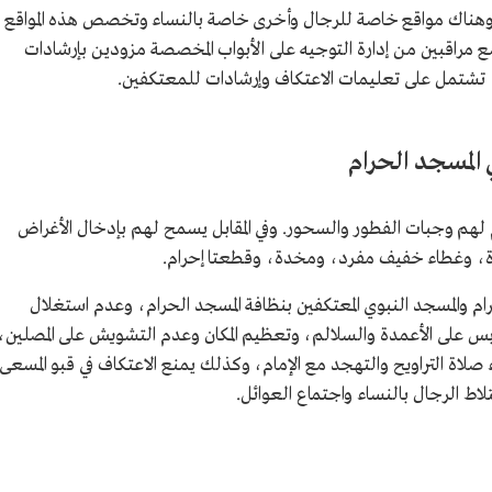
وهناك مواقع خاصة للرجال وأخرى خاصة بالنساء وتخصص هذه المواقع
 مراقبين من إدارة التوجيه على الأبواب المخصصة مزودين بإرشادات
شتمل على تعليمات الاعتكاف وإرشادات للمعتكفين.
لمسجد الحرام
 لهم وجبات الفطور والسحور. وفي المقابل يسمح لهم بإدخال الأغراض
ة، وغطاء خفيف مفرد، ومخدة، وقطعتا إحرام.
رام والمسجد النبوي المعتكفين بنظافة المسجد الحرام، وعدم استغلال
ابس على الأعمدة والسلالم، وتعظيم المكان وعدم التشويش على المصلين،
 صلاة التراويح والتهجد مع الإمام، وكذلك يمنع الاعتكاف في قبو المسعى
اط الرجال بالنساء واجتماع العوائل.