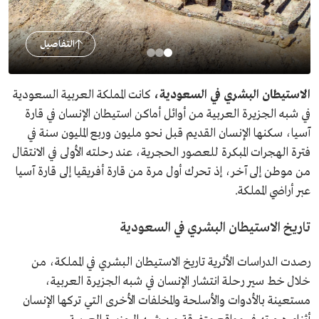
التفاصيل
الاستيطان البشري في السعودية،
كانت المملكة العربية السعودية
في شبه الجزيرة العربية من أوائل أماكن استيطان الإنسان في قارة
آسيا، سكنها الإنسان القديم قبل نحو مليون وربع المليون سنة في
فترة الهجرات المبكرة للعصور الحجرية، عند رحلته الأولى في الانتقال
من موطن إلى آخر، إذ تحرك أول مرة من قارة أفريقيا إلى قارة آسيا
عبر أراضي المملكة.
تاريخ الاستيطان البشري في السعودية
رصدت الدراسات الأثرية تاريخ الاستيطان البشري في المملكة، من
خلال خط سير رحلة انتشار الإنسان في شبه الجزيرة العربية،
مستعينة بالأدوات والأسلحة والمخلفات الأخرى التي تركها الإنسان