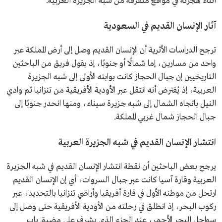
أثناء هجرته في مواقع متفرقة من شبه الجزيرة العربية.
آثار الإنسان القديم في السعودية
ترجح الدراسات الأثرية أن الإنسان القديم وصل إلى أرض المملكة عبر
واحد من مسارين، إما شمالًا أو جنوبًا، إذ يقول فريق من الباحثين
التاريخيين إن جبال الحجاز كانت بوابته الأولى إلى شبه الجزيرة
العربية، إذ يُفترض أنه انتقل عبر الأودية الأفريقية من تنزانيا ثم وادي
النيل باتجاه الشمال إلى شبه جزيرة سيناء، ومنها انحدر جنوبًا إلى
جبال الحجاز شمال غربي المملكة.
انتشار الإنسان القديم في شبه الجزيرة العربية
يرجح بعض الباحثين أن نقطة انتشار الإنسان القديم في شبه الجزيرة
العربية وقارة آسيا كانت عبر جبال السروات، أي إن الإنسان القديم
ارتحل من موطنه الأول في قارة أفريقيا وأراضي تنزانيا بالتحديد، عبر
ركوب البحر، إذ انطلق في رحلته من الأودية الأفريقية حتى وصل إلى
سواحل البحر الأحمر، عند الجزء الذي يشرف على مضيق باب