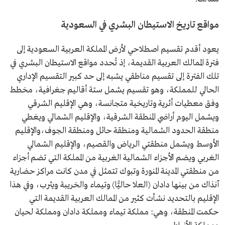
مواقع تاريخ الاستيطان البشري في السعودية
يعود أقدم تقسيم اصطلاحي لأرض المملكة العربية السعودية إلى
فترة الممالك العربية القديمة، إذ تُحدد مواقع الاستيطان البشري في
تلك الفترة إلى تقسيم مناطقي يشبه إلى حد كبير التقسيم الإداري
الحالي للمملكة، وهو تقسيم يشمل ستة أقاليم جغرافية، مخطط
وفق معطيات أثرية وتاريخية متجانسة، وهي الإقليم الشرقي
ويشمل اليوم أراضي المنطقة الشرقية، والإقليم الشمالي ويغطي
منطقة الحدود الشمالية ومنطقة حائل ومنطقة الجوف،والإقليم
الأوسط ويشمل منطقتي الرياض والقصيم، والإقليم الشمالي
الغربي ويضم الأجزاء الشمالية الغربية من المملكة التي تضم أجزاء
من منطقتي المدينة المنورة وتبوك تتمثل في مدن كانت مراكز حضارية
آنذاك من بينها دادان (العلا حاليًّا) وتيماء والخريبة ويثرب، وفي هذا
الإقليم بالتحديد نشأت كثير من الممالك العربية القديمة التي
حكمت المنطقة، وهي: مملكة تيماء ومملكة دادان ومملكة لحيان