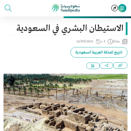
الاستيطان البشري في السعودية
مقالة
3 د
22/09/2021
تاريخ المملكة العربية السعودية