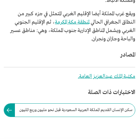
ومملكة الأنباط.
ويقع غرب المملكة أيضا الإقليم الغربي المتمثل في جزء كبير من
النطاق الجغرافي الحالي
لمنطقة مكة المكرمة
، ثم الإقليم الجنوبي
الغربي ويشمل المناطق الإدارية جنوب المملكة، وهي: مناطق عسير
والباحة وجازان ونجران.
المصادر
مكتبة الملك عبدالعزيز العامة.
الاختبارات ذات الصلة
سكن الإنسان القديم المملكة العربية السعودية قبل نحو مليون وربع المليون
سنة في فترة الهجرات المبكرة للعصور الحجرية.