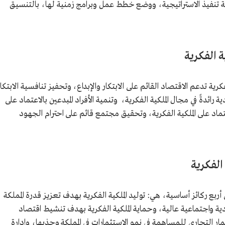
عة تنفيذ الاستراتيجية، ووضع خطط عمل وبرامج زمنية لها، بالتنسيق
ة الفكرية
رية تدعم الاقتصاد القائم على الابتكار والإبداع، وتحفيز تنافسية الابتكار
ائدةً في مجال الملكية الفكرية، وتنمية الأفراد المبدعين بالاعتماد على
تماد على الملكية الفكرية، وتحقيق مجتمع قائم على احترام الجهود
الفكرية
 أربع ركائز أساسية، هي: توليد الملكية الفكرية بهدف تعزيز قدرة المملكة
ة واجتماعية عالية، وحماية الملكية الفكرية بهدف تنشيط اقتصاد
ار التجاري للمساهمة في نمو الاستثمارات في المملكة وجذبها، وإدارة