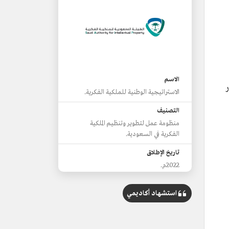
الاسم
الاستراتيجية الوطنية للملكية الفكرية.
التصنيف
منظومة عمل لتطوير وتنظيم الملكية
الفكرية في السعودية.
تاريخ الإطلاق
2022م.
الجهة المسؤولة
استشهاد أكاديمي
الهيئة السعودية للملكية الفكرية.
من الأهداف
بناء منظومة للملكية الفكرية تدعم