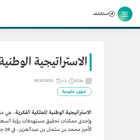
استكشف
الاستراتيجية الوطنية
مقالة
1 د
30/10/2021
شؤون حكومية
الاستراتيجية الوطنية للملكية الفكرية
، هي منظ
الأمير محمد بن سلمان بن عبدالعزيز، في 28 جمادى الأولى 1444هـ/ 22 ديسمبر 2022م.