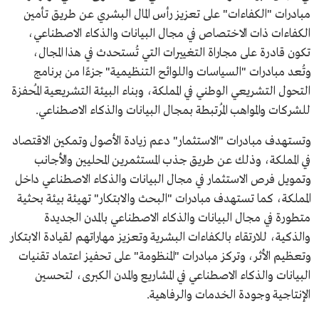
مبادرات "الكفاءات" على تعزيز رأس المال البشري عن طريق تأمين
الكفاءات ذات الاختصاص في مجال البيانات والذكاء الاصطناعي،
تكون قادرة على مجاراة التغييرات التي تُستحدث في هذا المجال،
وتُعد مبادرات "السياسات واللوائح التنظيمية" جزءًا من برنامج
التحول التشريعي الوطني في المملكة، وبناء البيئة التشريعية المُحفزة
للشركات والمواهب المُرتبطة بمجال البيانات والذكاء الاصطناعي.
وتستهدف مبادرات "الاستثمار" دعم زيادة الأصول وتمكين الاقتصاد
في المملكة، وذلك عن طريق جذب المستثمرين المحليين والأجانب
وتمويل فرص الاستثمار في مجال البيانات والذكاء الاصطناعي داخل
المملكة، كما تستهدف مبادرات "البحث والابتكار" تهيئة بيئة بحثية
متطورة في مجال البيانات والذكاء الاصطناعي بالمدن الجديدة
والذكية، للارتقاء بالكفاءات البشرية وتعزيز مهاراتهم لقيادة الابتكار
وتعظيم الأثر، وتركز مبادرات "المنظومة" على تحفيز اعتماد تقنيات
البيانات والذكاء الاصطناعي في المشاريع والمدن الكبرى، لتحسين
الإنتاجية وجودة الخدمات والرفاهية.