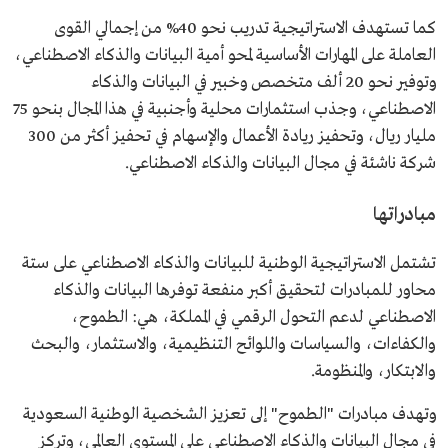
كما تستهدف الاستراتيجية تدريب نحو 40% من إجمالي القوى
العاملة على المهارات الأساسية لمحو أمية البيانات والذكاء الاصطناعي،
وتوفير نحو 20 ألف متخصص وخبير في البيانات والذكاء
الاصطناعي، وجذب استثمارات محلية وأجنبية في هذا المجال بنحو 75
مليار ريال، وتحفيز ريادة الأعمال والإسهام في تحفيز أكثر من 300
شركة ناشئة في مجال البيانات والذكاء الاصطناعي.
مبادراتها
تشتمل الاستراتيجية الوطنية للبيانات والذكاء الاصطناعي على ستة
محاور للمبادرات لتحقيق أكبر منفعة توفرها البيانات والذكاء
الاصطناعي لدعم التحول الرقمي في المملكة، هي: الطموح،
والكفاءات، والسياسات واللوائح التنظيمية، والاستثمار، والبحث
والابتكار، والمنظومة.
وتهدف مبادرات "الطموح" إلى تعزيز الشخصية الوطنية السعودية
في مجال البيانات والذكاء الاصطناعي على المستوى العالمي، وتركز