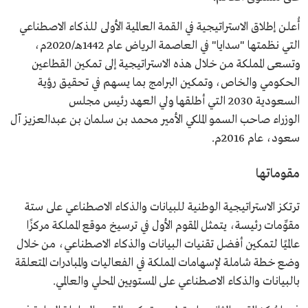
أُعلن إطلاق الاستراتيجية في القمة العالمية الأولى للذكاء الاصطناعي
التي نظمتها "سدايا" في العاصمة الرياض عام 1442هـ/2020م،
وتسعى المملكة من خلال هذه الاستراتيجية إلى تمكين القطاعين
الحكومي والخاص، وتمكين البرامج بما يسهم في تحقيق رؤية
السعودية 2030 التي أطلقها ولي العهد رئيس مجلس
الوزراء صاحب السمو الملكي الأمير محمد بن سلمان بن عبدالعزيز آل
سعود، عام 2016م.
مقوماتها
ترتكز الاستراتيجية الوطنية للبيانات والذكاء الاصطناعي على ستة
مقوِّمات رئيسة، يتمثل المقوم الأول في ترسيخ موقع المملكة مركزًا
عالميًا لتمكين أفضل تقنيات البيانات والذكاء الاصطناعي، من خلال
وضع خطة شاملة لإسهامات المملكة في الفعاليات والمبادرات المتعلقة
بالبيانات والذكاء الاصطناعي على المستويين المحلي والعالمي.