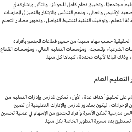
عليم مجتمعيًّا، وتطبيق نظام كامل للحوافز، والتأثير والمشاركة في
عيد الإقليمي والعالمي، ودعم التنافس والابتكار والتميز في الممارسات
ثقافة التعلم، وتوظيف التقنية لتنشيط التواصل، وتطوير مصادر التعلم
كة الحقيقية حسب مهام معينة من جميع قطاعات المجتمع بأفراده
سسات الشرعية، والمسجد، ومؤسسات التعليم العالي، ومؤسسات القطاع
لك اتباعًا لآليات محددة، تتبناها كل منها.
 التعليم العام
ام على تحقيق أهداف عدة، الأول، تمكين المدارس وإدارات التعليم من
الإجراءات، ليكون بمقدور المدارس والإدارات التعليمية أن تصبح
لس مدرسية تُمكن الأسرة وأفراد المجتمع من الإسهام في عملية تحسين
ى تستطيع بدء مسيرة التطوير الخاصة بكل منها.