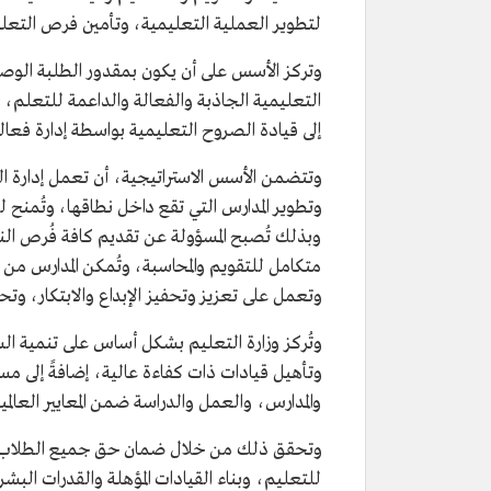
لتطوير العملية التعليمية، وتأمين فرص التعل
وتركز الأسس على أن يكون بمقدور الطلبة الوصول
التعليمية الجاذبة والفعالة والداعمة للتعلم، و
إلى قيادة الصروح التعليمية بواسطة إدارة ف
وتتضمن الأسس الاستراتيجية، أن تعمل إدارة ا
وتطوير المدارس التي تقع داخل نطاقها، وتُمنح
وبذلك تُصبح المسؤولة عن تقديم كافة فُرص ال
متكامل للتقويم والمحاسبة، وتُمكن المدارس من
وتعمل على تعزيز وتحفيز الإبداع والابتكار، وتحق
وتُركز وزارة التعليم بشكل أساس على تنمية السي
وتأهيل قيادات ذات كفاءة عالية، إضافةً إلى مساند
والمدارس، والعمل والدراسة ضمن المعايير العالمية
وتحقق ذلك من خلال ضمان حق جميع الطلاب في 
للتعليم، وبناء القيادات المؤهلة والقدرات الب