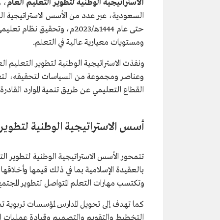
الاستراتيجية الوطنية لتطوير التعليم العام
، ه
السعودية، عبر عدد من الأسس الاستراتيجية التي
حتى عام 1444هـ/2023م، وتحقي
ومستويات معيارية عالية في التعلم.
وعناصر ومجموعة من السياسات لتحقيقه، لتعمل 
القطاع التعليمي عن طريق تنمية الموارد القادرة ع
أسس الاستراتيجية الوطنية لتطوير 
تتمحور الأسس الاستراتيجية الوطنية لتطوير ا
بالعقيدة الإسلامية بما في ذلك قيمها وأخلاقه
وتكتسب مهارات التعلم المتواصل لتطوير المجتم
كما تهدف إلى تحويل المدارس لمؤسسات تربوية تم
التخطيط والتقويم والتصميم وقيادة عمليات التأه