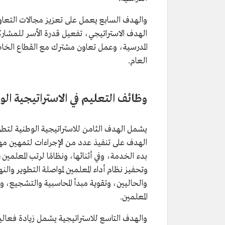
والهدف السابع يعمل على تعزيز مجالات التعاون
الهدف الاستراتيجي، تفعيل قدرة الأسر للمشارك
المدرسية، وعمل تعاون مشترك مع القطاع الخا
العام.
وظائف التعليم في الاستراتيجية الو
يشمل الهدف الثامن للاستراتيجية الوطنية لتطو
الهدف على تنفيذ عدد من الإجراءات لتمهين مه
بدء الخدمة، وفي أثنائها، ونظامًا لرتب المعلم
وتحفيز نظام أداء المعلمين لمواصلة التطوير وال
والحاليين، وتقوية مبدأ المحاسبية والتشجيع، وت
المعلمين.
والهدف التاسع للاستراتيجية يشمل زيادة فعالي