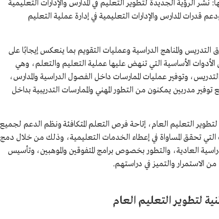
شر الرؤية الجديدة لتطوير التعليم في المدارس والإدارات التعليمية
عم قدرات المدارس والإدارات التعليمية في إدارة عملية التعليم
التدريس والمناهج الدراسية وعمليات التقويم بما ينعكس إيجابًا على
لأدوات الأساسية التي تنهض عليها عملية التعليم والتعلم، وهي
 التدريس، وتوفير عمليات الممارسات داخل الفصول الدراسية والمدارس،
توفير مدربين يمكنون من التطور المهني والممارسات التدريبية بداخل
لتطوير التعليم العام، إتاحة فرص التعلم المتكافئة ونظم الدعم لجميع
لتي تحقق المساواة في إعطاء الخدمات التعليمية، وذلك من خلال دمج
راسية العادية، والتطور بخصوص برامج المتفوقين والموهبين، وتأسيس
ن الاستمرار والتميز في دراستهم.
نية لتطوير التعليم العام