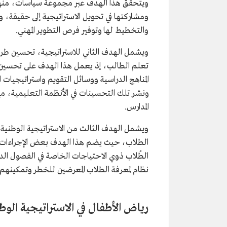
ويتحقق هذا الهدف عبر مجموعة سياسات، منها: ن
ومشاركتها في تحويل الاستراتيجية إلى حقيقة، ود
والتخطيط لها وتوفير فرص التطوير المهني.
ويشمل الهدف الثاني للاستراتيجية، تحسين طرق 
تعلم الطالب، إذ يعمل هذا الهدف على تحسين ا
المناهج الدراسية ووسائل التقويم واستراتيجيات
ونشر تلك التحسينات في الأنظمة التعليمية، مع 
المدارس.
ويشمل الهدف الثالث من الاستراتيجية الوطنية 
الطلاب، حيث يضم هذا الهدف بعض الإجراءات ا
الطُلاب ذوي الاحتياجات الخاصة في الفصول الد
نظام لمعرفة الطلاب المعرضين للخطر وتمكينهم م
رياض الأطفال في الاستراتيجية الوط