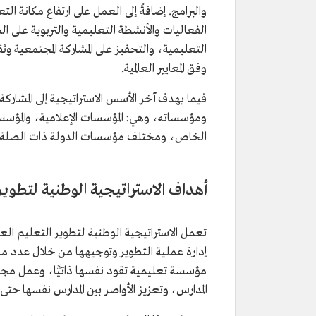
والبرامج. إضافةً إلى العمل على ارتفاع مكانة الت
الفعاليات والأنشطة التعليمية والتربوية على الص
التعليمية، والتحفيز على المشاركة المجتمعية و
وفق المعايير العالمية.
فيما يهدف آخر الأسس الاستراتيجية إلى المشار
ومؤسساته، وهي: المؤسسات الإعلامية، والمؤ
الخاص، ومختلف مؤسسات الدولة ذات الصلة، وذ
أهداف الاستراتيجية الوطنية لتطوير
تعمل الاستراتيجية الوطنية لتطوير التعليم الع
إدارة عملية التطوير وتوجيهها من خلال عدد من 
مؤسسة تعليمية تقود نفسها ذاتيًّا، وعمل مجا
المدارس، وتعزيز الأواصر بين المدارس نفسها حت