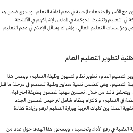
 مع الأسر والمجتمعات المحلية في دعم ثقافة التعلم، ويندرج ضمن هذا
ة في التعليم وتنشيط الحوكمة في المدارس لإشراكهم في الأنشطة
ص ومؤسسات التعليم العالي، وإشراك وسائل الإعلام في دعم التعليم
طنية لتطوير التعليم العام
ير التعليم العام، تطوير نظام لتمهين وظيفة التعليم، ويعمل هذا
نة التعليم، وهي تتضمن تنمية معايير وطنية للمعلم في مرحلة ما قبل
ين، ويتحقق ذلك من خلال: تحسين مهنية المعلمين بطريقة احترافية،
نهضة في التعليم، والالتزام بنظام شامل لتراخيص المعلمين الجدد
قوية الصلة بين كليات التربية ووزارة التعليم لرفع وزيادة كفاءة
ة التقنية في رفع الأداء وتحسينه، ويتمحور هذا الهدف حول عدد من