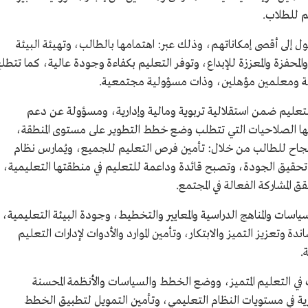
م للطلاب.
 إلى أقصى إمكاناتهم، وذلك عبر: اهتمامها بالطالب، وتهيئة البيئة
المحفزة والمعززة للإبداع، وتوفر التعليم بكفاءة وجودة عالية، كما تتطل
عالة ومعلمين مؤهلين، وذات مسؤولية مجتمعية.
لتعليم ضمن استقلالية تربوية ومالية وإدارية، ومسؤولة عن دعم
 لها الصلاحيات التي تتطلب وضع خطط التطوير على مستوى المنطقة،
نجاح للطالب من خلال: تأمين فرص التعليم للجميع، ويُمارس نظام
 تحقيق الجودة، وتصبح قائدة وداعمة للتعليم في منطقتها التعليمية،
ق المشاركة الفعالة في المجتمع.
اسات والمناهج الدراسية والمعايير والتخطيط، وجودة البيئة التعليمية،
ة وتعزيز التميز والابتكار، وتأمين الموارد والأدوات لإدارات التعليم
.
التعليم المتميز، ووضع الخطط والسياسات والأنظمة المحسنة
شرية في مستويات النظام التعليمي، وتأمين التمويل لتطبيق الخطط