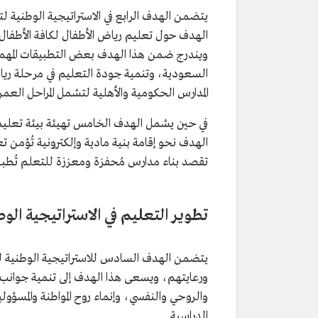
يتضمن الهدف الرابع في الاستراتيجية الوطنية ل
الهدف حول تعليم رياض الأطفال لكافة الأطفال،
ويندرج ضمن هذا الهدف بعض التطبيقات المهمة
السعودية، وتنمية جودة التعليم في مرحلة ريا
المدارس الحكومية والأهلية لتشمل المراحل العمر
في حين يشمل الهدف الخامس تهيئة بيئة تعليمي
الهدف نحو إقامة بنية مادية وإلكترونية تُؤمن ت
تقصد بناء مدارس مُحفزة ومعززة للتعلم تُطبق 
تطوير التعليم في الاستراتيجية الوط
يتضمن الهدف السادس للاستراتيجية الوطنية ل
ورعايتهم، ويسعى هذا الهدف إلى تنمية جوان
والروحي والنفسي، وإنماء روح المواطنة والمسؤول
الدراسية.