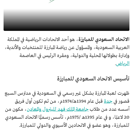
الاتحاد السعودي للمبارزة
، هو أحد الاتحادات الرياضية في المملكة
العربية السعودية، والمسؤول عن رياضة المبارزة للمنتخبات والأندية،
وإدارة بطولاتها المحلية والدولية، ومقره الرئيس في العاصمة
الرياض
.
تأسيس الاتحاد السعودي للمبارزة
ظهرت لعبة المبارزة بشكل غير رسمي في السعودية في مدارس السبع
قصور في
جدة
قبل عام 1394هـ/1974م، من ثم تكون أول فريق
أسسه عدد من طلاب
جامعة الملك فهد للبترول والمعادن
، مكون من
20 لاعبًا، و في عام 1395ھ /1975م، تأسس رسميًّا الاتحاد السعودي
للمبارزة، وهو عضو في الاتحادين الآسيوي والدولي للمبارزة.