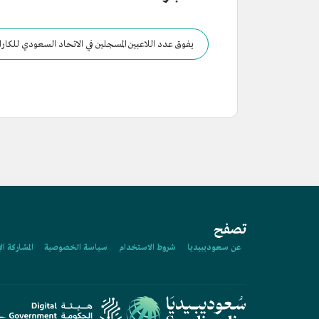
يفوق عدد اللاعبين المسجلين في الاتحاد السعودي للكارات
تصفح
عن سعوديبيديا
شروط الاستخدام
سياسة الخصوصية
المشاركة ال