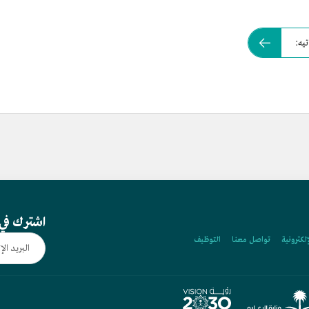
يه:
اشترك في 
إلكترونية
تواصل معنا
التوظيف