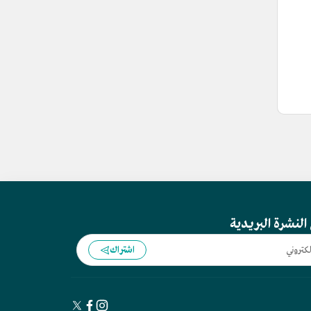
النشرة البريدية
اشتراك