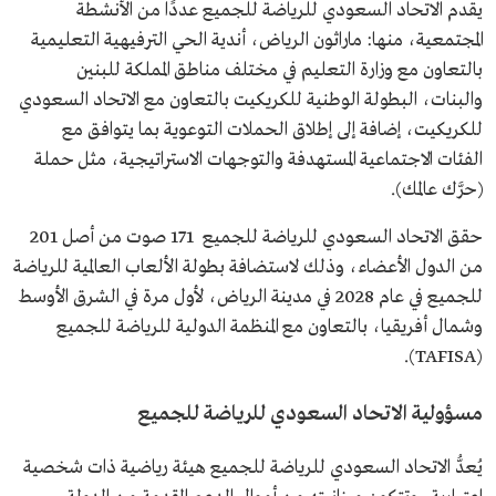
يقدم الاتحاد السعودي للرياضة للجميع عددًا من الأنشطة
المجتمعية، منها: ماراثون الرياض، أندية الحي الترفيهية التعليمية
بالتعاون مع وزارة التعليم في مختلف مناطق المملكة للبنين
والبنات، البطولة الوطنية للكريكيت بالتعاون مع الاتحاد السعودي
للكريكيت، إضافة إلى إطلاق الحملات التوعوية بما يتوافق مع
الفئات الاجتماعية المستهدفة والتوجهات الاستراتيجية، مثل حملة
(حرَّك عالمك).
حقق الاتحاد السعودي للرياضة للجميع 171 صوت من أصل 201
من الدول الأعضاء، وذلك لاستضافة بطولة الألعاب العالمية للرياضة
للجميع في عام 2028 في مدينة الرياض، لأول مرة في الشرق الأوسط
وشمال أفريقيا، بالتعاون مع المنظمة الدولية للرياضة للجميع
(TAFISA).
مسؤولية الاتحاد السعودي للرياضة للجميع
يُعدُّ الاتحاد السعودي للرياضة للجميع هيئة رياضية ذات شخصية