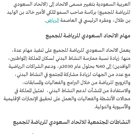
العربية السعودية بتغيير مسمى الاتحاد إلى (الاتحاد السعودي
للرياضة للجميع) برئاسة صاحب السمو الملكي الأمير خالد بن الوليد
بن طلال، ومقره الرئيسي في العاصمة
الرياض
.
مهام الاتحاد السعودي للرياضة للجميع
يعمل الاتحاد السعودي للرياضة للجميع على تنفيذ مهام عدة،
منها: زيادة نسبة ممارسة النشاط البدني لسكان المملكة (المواطنين،
الوافدين) إلى 40% بحلول عام 2030م، ودعم الشراكات الرياضية
مع عدد من الجهات لزيادة مشاركة المجتمع في النشاط البدني،
والترويج للرياضة من خلال البرامج والفعاليات والمسابقات،
والاستفادة من المنشآت لدعم النشاط البدني، تمثيل المملكة في
مجالات الأنشطة والفعاليات والعمل على تحقيق الإنجازات الإقليمية
والآسيوية والدولية.
النشاطات المجتمعية للاتحاد السعودي للرياضة للجميع