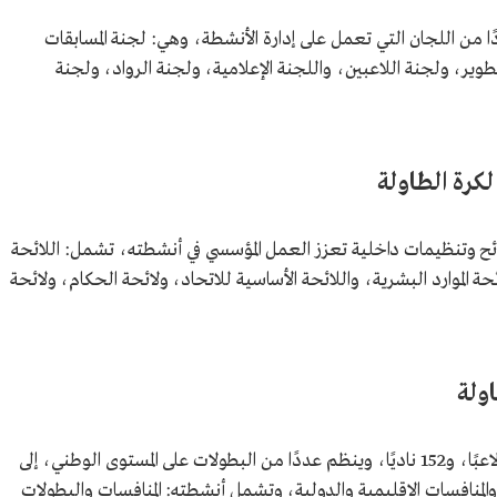
 من اللجان التي تعمل على إدارة الأنشطة، وهي: لجنة المسابقات
وير، ولجنة اللاعبين، واللجنة الإعلامية، ولجنة الرواد، ولجنة
كرة الطاولة
ائح وتنظيمات داخلية تعزز العمل المؤسسي في أنشطته، تشمل: اللائحة
ائحة الموارد البشرية، واللائحة الأساسية للاتحاد، ولائحة الحكام، ولائحة
ولة
ينتسب للاتحاد السعودي لكرة الطاولة 3,478 لاعبًا، و152 ناديًا، وينظم عددًا من البطولات على المستوى الوطني، إلى
والمنافسات الإقليمية والدولية، وتشمل أنشطته: المنافسات والبطولات