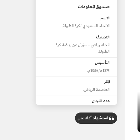
صندوق المعلومات
الاسم
الاتحاد السعودي لكرة الطاولة.
التصنيف
اتحاد رياضي مسؤول عن رياضة كرة
الطاولة.
التأسيس
1375هـ/1956م.
المقر
العاصمة الرياض.
عدد اللجان
8.
استشهاد أكاديمي
إحصاءات
ينتسب للاتحاد السعودي لكرة الطاولة
3,478 لاعبًا، و152 ناديًا.