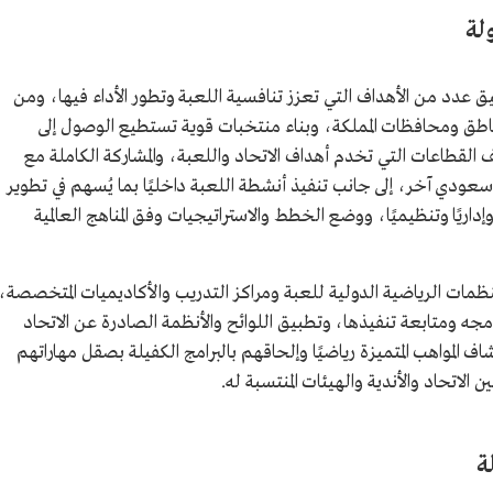
لة
 عدد من الأهداف التي تعزز تنافسية اللعبة وتطور الأداء فيها، ومن
اطق ومحافظات المملكة، وبناء منتخبات قوية تستطيع الوصول إلى
 القطاعات التي تخدم أهداف الاتحاد واللعبة، والمشاركة الكاملة مع
ي سعودي آخر، إلى جانب تنفيذ أنشطة اللعبة داخليًا بما يُسهم في تطوير
وإداريًا وتنظيميًا، ووضع الخطط والاستراتيجيات وفق المناهج العالمية
نظمات الرياضية الدولية للعبة ومراكز التدريب والأكاديميات المتخصصة،
مجه ومتابعة تنفيذها، وتطبيق اللوائح والأنظمة الصادرة عن الاتحاد
تشاف المواهب المتميزة رياضيًا وإلحاقهم بالبرامج الكفيلة بصقل مهاراتهم
لاتحاد والأندية والهيئات المنتسبة له.
ة