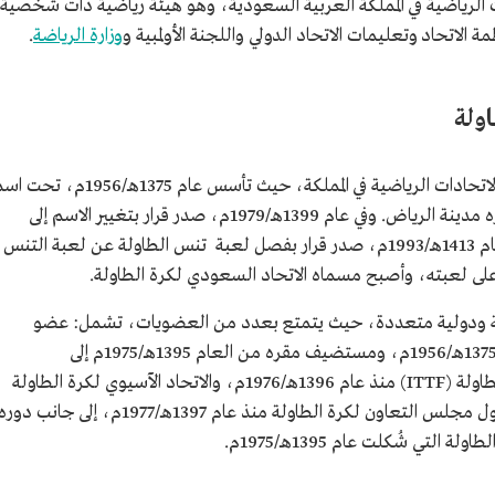
ت الرياضية في المملكة العربية السعودية، وهو هيئة رياضية ذات شخصية
الاتحاد وتعليمات الاتحاد الدولي واللجنة الأولمبية و
وزارة الرياضة
.
ولة
يُعدُّ الاتحاد السعودي لكرة الطاولة أحد أقدم الاتحادات الرياضية في المملكة، حيث تأسس عام 1375هـ/1956م
اللجنة العربية السعودية لتنس الطاولة، ومقره مدينة الرياض. وفي عام 1399هـ/1979م، صدر قرار بتغيير الاسم إلى
الاتحاد السعودي للتنس وتنس الطاولة، وفي عام 1413هـ/1993م، صدر قرار بفصل لعبة تنس الطاولة عن لعبة التنس
لى لعبته، وأصبح مسماه الاتحاد السعودي لكرة الطاولة.
مية ودولية متعددة، حيث يتمتع بعدد من العضويات، تشمل: عضو
مؤسس بالاتحاد العربي لكرة الطاولة منذ عام 1375هـ/1956م، ومستضيف مقره من العام 1395هـ/1975م إلى
1438هـ/2017م، وعضوية الاتحاد الدولي لكرة الطاولة (ITTF) منذ عام 1396هـ/1976م، والاتحاد الآسيوي لكرة الطاولة
منذ عام 1394هـ/1974م، واللجنة التنظيمية لدول مجلس التعاون لكرة الطاولة منذ عام 1397هـ/1977م، إلى جانب دور
تي شُكلت عام 1395هـ/1975م.