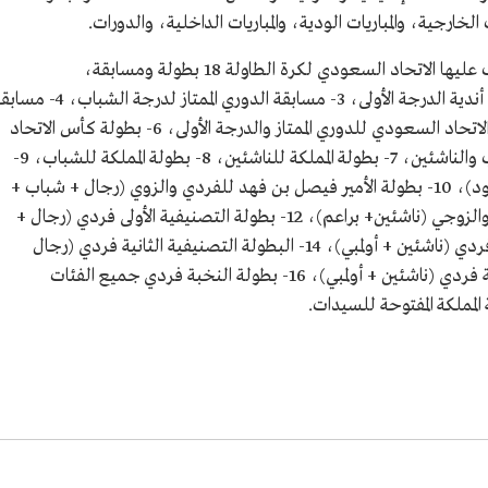
 الخارجية، والمباريات الودية، والمباريات الداخلية، والدورات.
وتضم البطولات والمسابقات التي ينظمها ويشرف عليها الاتحاد السعودي لكرة الطاولة 18 بطولة ومسابقة،
هي:1- مسابقة الدوري الممتاز، 2- مسابقة دوري أندية الدرجة الأولى، 3- مسابقة الدوري الممتاز لدرجة الشب
الدوري الممتاز لدرجة الناشئين، 5- بطولة كأس الاتحاد السعودي للدوري الممتاز والدرجة الأولى، 6- بطولة كأس الاتحاد
السعودي لأندية الدرجة الممتازة لدرجتي الشباب والناشئين، 7- بطولة المملكة للناشئين، 8- بطولة المملكة للشباب، 9-
بطولة المملكة لأوائل أندية الدرجة الثانية (الصعود)، 10- بطولة الأمير فيصل بن فهد للفردي والزوي (رجال + شباب +
براعم)، 11- بطولة الأمير فيصل بنفهد للفردي والزوجي (ناشئين+ براعم)، 12- بطولة التصنيفية الأولى فردي (رجال +
شباب + براعم)، 13- البطولة التصنيفية الأولى فردي (ناشئين + أولمبي)، 14- البطولة التصنيفية الثانية فردي (رجال
+شباب + براعم)، 15- البطولة التصنيفية الثانية فردي (ناشئين + أولمبي)، 16- بطولة النخبة فردي جميع الفئات