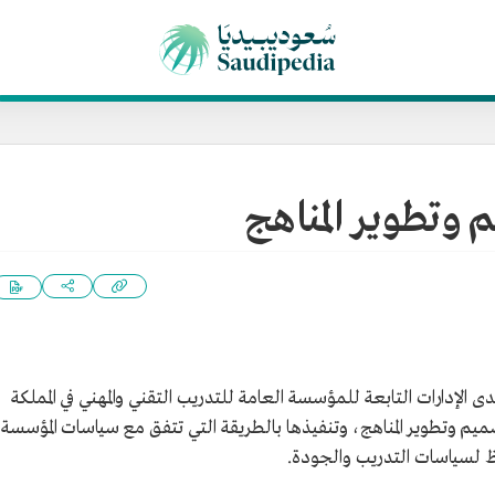
م وتطوير المناهج
ى الإدارات التابعة للمؤسسة العامة للتدريب التقني والمهني في المملكة
يم وتطوير المناهج، وتنفيذها بالطريقة التي تتفق مع سياسات المؤسسة
افظ لسياسات التدريب والجودة.