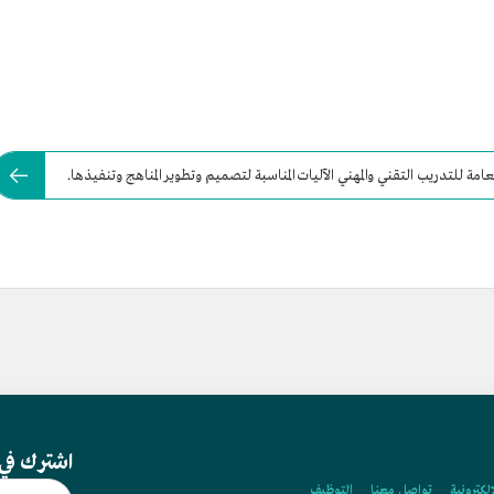
عامة للتدريب التقني والمهني الآليات المناسبة لتصميم وتطوير المناهج وتنفيذها.
اشترك في 
إلكترونية
تواصل معنا
التوظيف