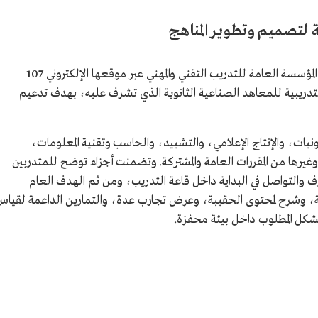
ة لتصميم وتطوير المناهج
أتاحت الإدارة العامة لتصميم وتطوير المناهج في المؤسسة العامة للتدريب التقني والمهني عبر موقعها الإلكتروني 107
ريبية للمعاهد الصناعية الثانوية الذي تشرف عليه، بهدف تدعيم
ت، والإنتاج الإعلامي، والتشييد، والحاسب وتقنية المعلومات،
، وغيرها من المقررات العامة والمشتركة. وتضمنت أجزاء توضح للمتدربين
ارف والتواصل في البداية داخل قاعة التدريب، ومن ثم الهدف العام
، وشرح لمحتوى الحقيبة، وعرض تجارب عدة، والتمارين الداعمة لقياس
بالشكل المطلوب داخل بيئة محفزة.