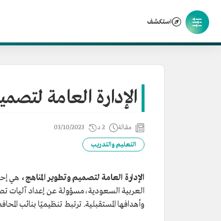
استكشف
الإدارة العامة لتصمي
مقالة
2 د
03/10/2023
التعليم والتدريب
الإدارة العامة لتصميم وتطوير المناهج،
هي إحد
العربية السعودية،مسؤولة عن إعداد آليات تصم
وأهدافها المستقبلية. ترتبط تنظيميًا بنائب المح