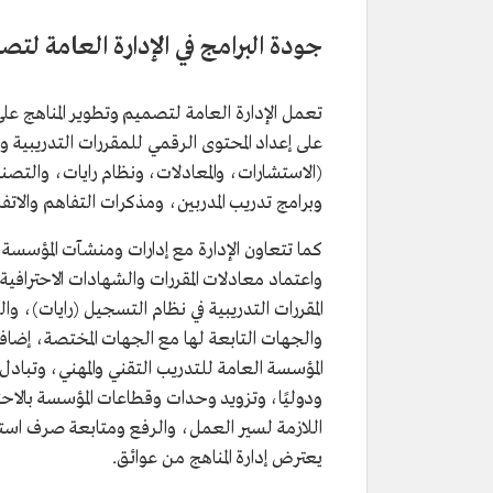
جودة البرامج في الإدارة العامة لتص
تعمل الإدارة العامة لتصميم وتطوير المناهج عل
على إعداد المحتوى الرقمي للمقررات التدريبية وب
(الاستشارات، والمعادلات، ونظام رايات، والتصن
وبرامج تدريب المدربين، ومذكرات التفاهم والاتفا
كما تتعاون الإدارة مع إدارات ومنشآت المؤسسة 
واعتماد معادلات المقررات والشهادات الاحترافية 
المقررات التدريبية في نظام التسجيل (رايات)، وا
والجهات التابعة لها مع الجهات المختصة، إضاف
المؤسسة العامة للتدريب التقني والمهني، وتبادل
ودوليًا، وتزويد وحدات وقطاعات المؤسسة بالاح
اللازمة لسير العمل، والرفع ومتابعة صرف استحق
يعترض إدارة المناهج من عوائق.