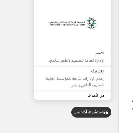
الاسم
الإدارة العامة لتصميم وتطوير المناهج.
التصنيف
إحدى الإدارات التابعة للمؤسسة العامة
للتدريب التقني والمهني.
من الأهداف
إعداد الآليات المناسبة لتصميم وتطوير
مناهج التدريب التقني والمهني وتنفيذها
استشهاد أكاديمي
بما يتفق مع سياسات المؤسسة العامة
للتدريب التقني والمهني.
من المهام