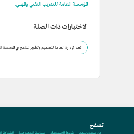
المؤسسة العامة للتدريب التقني والمهني.
الاختبارات ذات الصلة
تعد الإدارة العامة لتصميم وتطوير المناهج في المؤسسة ال
تصفح
عن سعوديبيديا
شروط الاستخدام
سياسة الخصوصية
المشاركة ال