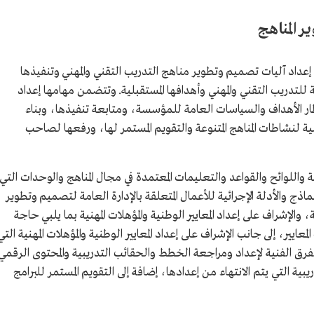
ر المناهج
 إعداد آليات تصميم وتطوير مناهج التدريب التقني والمهني وتنفيذها
للتدريب التقني والمهني وأهدافها المستقبلية. وتتضمن مهامها إعداد
إطار الأهداف والسياسات العامة للمؤسسة، ومتابعة تنفيذها، وبناء
ة لنشاطات المناهج المتنوعة والتقويم المستمر لها، ورفعها لصاحب
واللوائح والقواعد والتعليمات المعتمدة في مجال المناهج والوحدات التي
ذج والأدلة الإجرائية للأعمال المتعلقة بالإدارة العامة لتصميم وتطوير
ة، والإشراف على إعداد المعايير الوطنية والمؤهلات المهنية بما يلبي حاجة
عايير، إلى جانب الإشراف على إعداد المعايير الوطنية والمؤهلات المهنية التي
فرق الفنية لإعداد ومراجعة الخطط والحقائب التدريبية والمحتوى الرقمي
بية التي يتم الانتهاء من إعدادها، إضافة إلى التقويم المستمر للبرامج