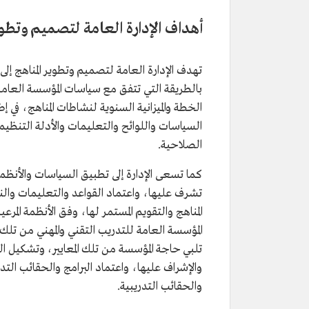
أهداف الإدارة العامة لتصميم وتطوي
تهدف الإدارة العامة لتصميم وتطوير المناهج إلى
بالطريقة التي تتفق مع سياسات المؤسسة العامة 
الخطة والميزانية السنوية لنشاطات المناهج، في 
السياسات واللوائح والتعليمات والأدلة التنظيمي
الصلاحية.
كما تسعى الإدارة إلى تطبيق السياسات والأنظمة 
تشرف عليها، واعتماد القواعد والتعليمات والنما
المناهج والتقويم المستمر لها، وفق الأنظمة المرعي
المؤسسة العامة للتدريب التقني والمهني من تلك الم
تلبي حاجة المؤسسة من تلك المعايير، وتشكيل ال
والإشراف عليها، واعتماد البرامج والحقائب التدري
والحقائب التدريبية.