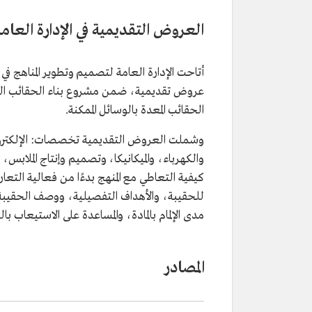
العروض التقديمية في الإدارة العام
عروض تقديمية، ضمن مشروع بناء الحقائب التد
الحقائب المعدة بالوسائل الممكنة.
وشملت العروض التقديمية تخصصات: الإلكترونيا
والكهرباء، والميكانيكا، وتصميم وإنتاج الملابس
كيفية التعاطي مع المنهج بدءًا من فعالية التع
للحقيبة، والأهداف التفصيلية، ووصف الحقيبة
مدى الإلمام بالمادة، والمساعدة على الاستيعاب 
المصادر