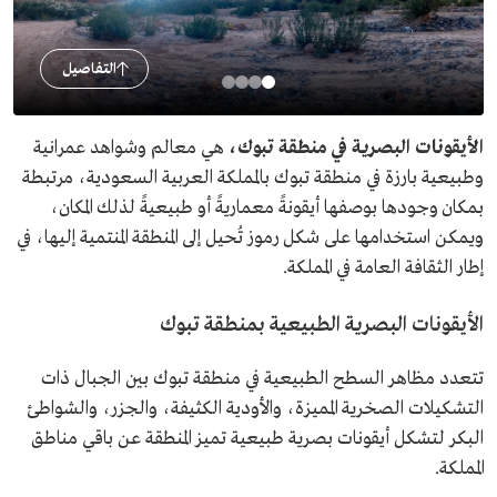
التفاصيل
الأيقونات البصرية في منطقة تبوك،
هي معالم وشواهد عمرانية
وطبيعية بارزة في منطقة تبوك بالمملكة العربية السعودية، مرتبطة
بمكان وجودها بوصفها أيقونةً معماريةً أو طبيعيةً لذلك المكان،
ويمكن استخدامها على شكل رموز تُحيل إلى المنطقة المنتمية إليها، في
إطار الثقافة العامة في المملكة.
الأيقونات البصرية الطبيعية بمنطقة تبوك
تتعدد مظاهر السطح الطبيعية في منطقة تبوك بين الجبال ذات
التشكيلات الصخرية المميزة، والأودية الكثيفة، والجزر، والشواطئ
البكر لتشكل أيقونات بصرية طبيعية تميز المنطقة عن باقي مناطق
المملكة.