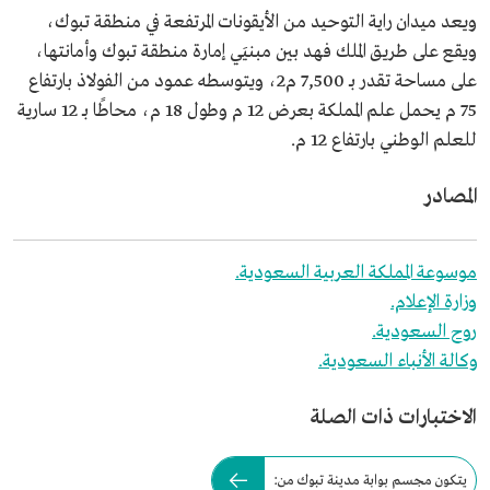
ويعد ميدان راية التوحيد من الأيقونات المرتفعة في منطقة تبوك،
ويقع على طريق الملك فهد بين مبنيَي إمارة منطقة تبوك وأمانتها،
على مساحة تقدر بـ 7,500 م2، ويتوسطه عمود من الفولاذ بارتفاع
75 م يحمل علم المملكة بعرض 12 م وطول 18 م، محاطًا بـ 12 سارية
للعلم الوطني بارتفاع 12 م.
المصادر
موسوعة المملكة العربية السعودية.
وزارة الإعلام.
روح السعودية.
وكالة الأنباء السعودية.
الاختبارات ذات الصلة
يتكون مجسم بوابة مدينة تبوك من: