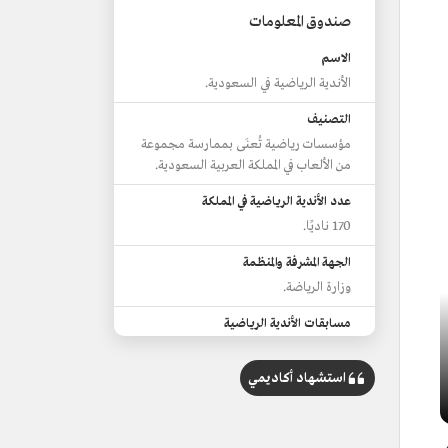
صندوق المعلومات
الاسم
الأندية الرياضية في السعودية.
التصنيف
مؤسسات رياضية تُعنَى بممارسة مجموعة
من الألعاب في المملكة العربية السعودية.
عدد الأندية الرياضية في المملكة
170 ناديًا.
الجهة المشرفة والمنظمة
وزارة الرياضة.
مسابقات الأندية الرياضية
كأس خادم الحرمين الشريفين.
دوري المحترفين السعودي "دوري روشن
استشهاد أكاديمي
حاليًا".
دوري يلو للدرجة الأولى.
دوريات الدرجة الثانية، والثالثة، والرابعة،