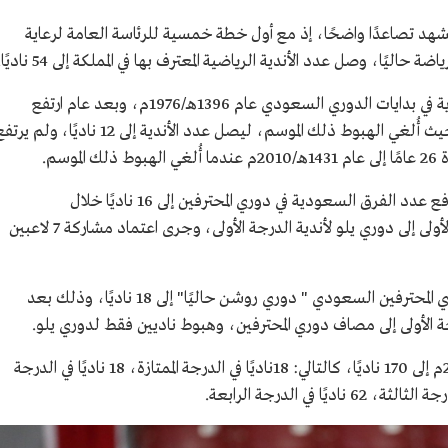
يشهد تصاعدًا واضحًا، إذ مع أول خطة خمسية للرئاسة العامة لرعاية
حاليًا، وصل عدد الأندية الرياضية المعترف بها في المملكة إلى 54 ناديًا.
فمع انطلاق تنظيم المسابقات شاركت ثمانية أندية في بدايات الدوري السعودي عام 1396هـ/1976م، وبعد عام ارتفع
العدد إلى 10 أندية، حتى عام 1404هـ/ 1984م حيث أُلغي الهبوط ذلك الموسم، ليصل عدد الأندية إلى 12 ناديًا، ولم 
سم.
تواصلت جهود تطوير نظام الدوري، إلى أن تم رفع عدد الفرق السعودية في دوري المحترفين إلى 16 ناديًا خلال
عام1440هـ/2019م، وتغيير اسم دوري الدرجة الأولى إلى دوري يلو لأندية الدرجة الأولى، وجرى اعتماد مشاركة 7 لاعبين
وفي عام 1445هـ/2023م، تم رفع عدد أندية دوري المحترفين السعودي " دوري روشن حاليًا" إلى 18 ناديًا، وذلك بعد
ووصل عدد الأندية الرياضية في المملكة عام 2023م إلى 170 ناديًا، كالتالي: 18ناديًا في الدرجة الممتازة، 18 ناديًا في الدرجة