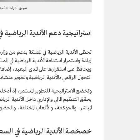
سباق الدراجات أحد ا
استراتيجية دعم الأندية الرياضية ف
تحظى الأندية الرياضية في المملكة بدعم من وزا
زيادة واستمرار استدامة الأندية الرياضية في المم
ويحافظ على استقرارها على المدى البعيد، إضافة
التحول الرقمي بالأندية الرياضية وتطوير منشآ
يحقق التنظيم المالي والإداري داخل الأندية ا
المباشر، والحوكمة، والألعاب المختلفة، والحضو
خصخصة الأندية الرياضية في السع