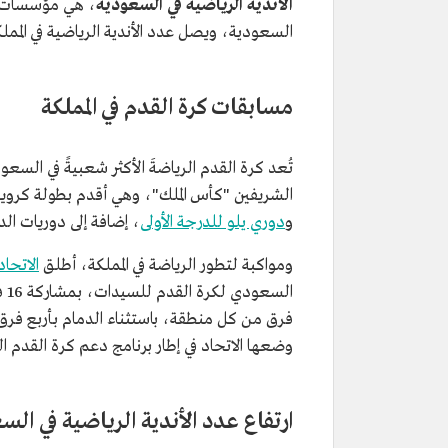
الأندية الرياضية في السعودية
، هي مؤسسات ري
السعودية، ويصل عدد الأندية الرياضية في المملكة إلى 170 ناديًا، وتخضع جميع
مسابقات كرة القدم في المملكة
تُعد كرة القدم الرياضةَ الأكثر شعبيةً في السعود
الشريفين "كأس الملك"، وهي أقدم بطولة كروية 
و
دوري يلو للدرجة الأولى
، إضافة إلى دوريات الد
ومواكبة لتطور الرياضة في المملكة، أطلق
الاتحا
فرق من كل منطقة، باستثناء الدمام بأربع فرق
وضعها الاتحاد في إطار برنامج دعم كرة القدم النسائية من
ارتفاع عدد الأندية الرياضية في الس