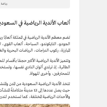
رياضة ا
ألعاب الأندية الرياضية في السعودي
تضم معظم الأندية الرياضية في المملكة ألعابًا ر
الجودو، التايكوندو، السباحة، ألعاب القوى، التن
المبارزة، ركوب الدراجات، الرياضات البحرية و
وتتميز الأندية الرياضية الأكبر حجمًا بأقسام 
الطائرة، إذ ترتدي ألوان النادي نفسها، وتستخد
للمحترفين، وأخرى للهواة.
تتخذ الأندية الرياضية السعودية من المدن والم
حيث يصل عددها إلى 12 مدينة
والأحداث الرياضية المختلفة، كما تستخدم لتدري