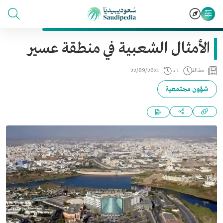
الأمثال الشعبية في منطقة عسير
مقالة
1 د
22/09/2021
شؤون مجتمعية