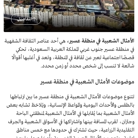
التفاصيل
الأمثال الشعبية في منطقة عسير،
هي أحد عناصر الثقافة الشفهية
في منطقة عسير جنوب غربي المملكة العربية السعودية، تحكي
قصصًا اجتماعية تعبر عن ثقافة في المنطقة، وتعد في أغلبها أقوالًا
شائعة لا تنسب إلى شخص محدد أو زمن محدد.
موضوعات الأمثال الشعبية في منطقة عسير
تتنوع موضوعات الأمثال الشعبية في منطقة عسير ما بين ارتباطها
بالطقس والأحداث اليومية والمواعظ الإنسانية، ويُلاحَظ تشابه بعض
الأمثال الشعبية بما يُقابلها في الأمثال الشعبية لمنطقتي الباحة
وجازان، لقرب المسافة بينها واشتراكها في الأسواق الشعبية والحِرف
التقليدية الزراعية، حيث تشترك في حدودها مع خمس مناطق