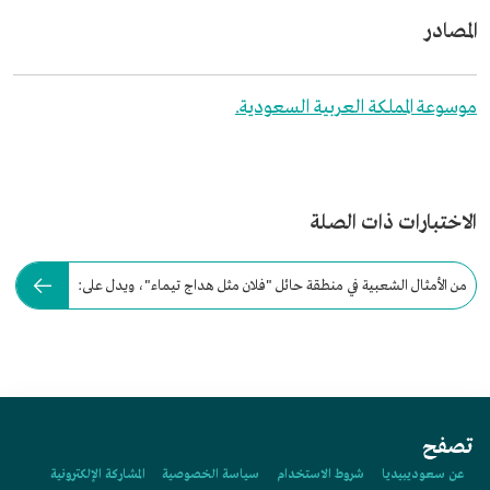
المصادر
موسوعة المملكة العربية السعودية.
الاختبارات ذات الصلة
من الأمثال الشعبية في منطقة حائل "فلان مثل هداج تيماء"، ويدل على:
تصفح
عن سعوديبيديا
شروط الاستخدام
سياسة الخصوصية
المشاركة الإلكترونية