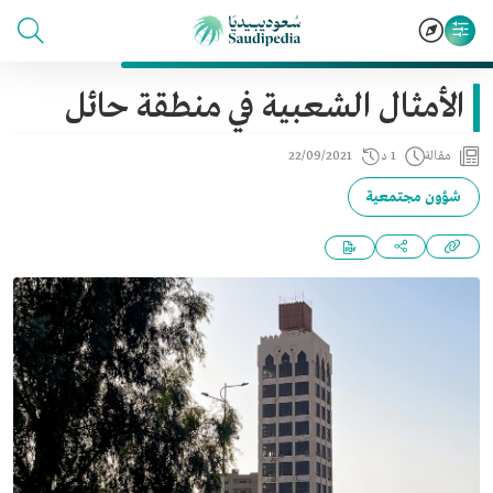
الأمثال الشعبية في منطقة حائل
مقالة
1 د
22/09/2021
شؤون مجتمعية