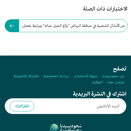
الاختبارات ذات الصلة
من الأمثال الشعبية في منطقة الرياض "بيَّاع الخبل عباته" ويرتبط بفصل:
تصفح
عن سعوديبيديا
شروط الاستخدام
سياسة الخصوصية
المشاركة الإلكترونية
تواصل معنا
التوظيف
اشترك في النشرة البريدية
اشتراك