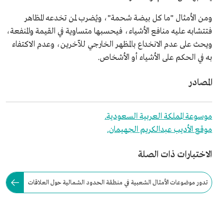
ومن الأمثال "ما كل بيضة شحمة"، ويُضرب لمن تخدعه المظاهر
فتتشابه عليه منافع الأشياء، فيحسبها متساوية في القيمة والمنفعة،
ويحث على عدم الانخداع بالمظهر الخارجي للآخرين، وعدم الاكتفاء
به في الحكم على الأشياء أو الأشخاص.
المصادر
موسوعة المملكة العربية السعودية.
موقع الأديب عبدالكريم الجهيمان.
الاختبارات ذات الصلة
تدور موضوعات الأمثال الشعبية في منطقة الحدود الشمالية حول العلاقات
الاجتماعية والضيافة والكرم والشجاعة.