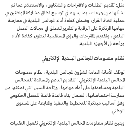
مثل: تقديم الطلبات والاقتراحات والشكاوى، والاستعلام عما تم
بشأنها من إجراءات، بما يسهم في توسيع نطاق مشاركة المواطنين في
عملية اتخاذ القرار، وضمان كفاءة أداء المجالس البلدية في ممارسة
مهامها المرتكزة على الرقابة والتقرير المتعلق في مجالات العمل
البلدي، وتقديم المقترحات والرؤى المستقبلية لتطوير كفاءة الأداء
ورفعه في الأجهزة البلدية.
نظام معلومات المجالس البلدية الإلكتروني
توظف الأمانة العامة لشؤون المجالس البلدية، نظام معلومات
المجالس البلدية الإلكتروني؛ لتقديم الدعم والمساندة للمجالس
البلدية ومساعدتها على أداء مهامها، وإتاحة السبل التي تمكنها من
ممارسة اختصاصاتها، لضمان بناء قاعدة فاعلة للعمل الحكومي
وفق أساليب مبتكرة للتخطيط والتنفيذ والمتابعة على المستوى
الوطني.
ويتيح نظام معلومات المجالس البلدية الإلكتروني تفعيل التقنيات