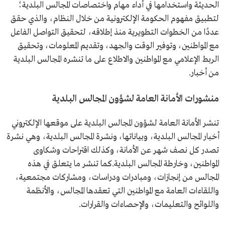
الحديثة واستخدامها في أداء مهام واختصاصات المجالس البلدية؛
لتطبيق مفهوم الحكومة الإلكترونية من خلال النظام، والذي حقق
عددًا من الخطوات التطويرية منذ إطلاقه، لتحقيق التواصل الفاعل
مع المواطنين، وتوفير الوقت والجهد، وتقديم المعلومات، وتحقيق
الربط الإعلامي مع المواطنين والاطلاع على ما تنشره المجالس البلدية
من أخبار.
منشورات الأمانة العامة لشؤون المجالس البلدية
تنشر الأمانة العامة لشؤون المجالس البلدية على موقعها الإلكتروني
أخبار المجالس البلدية، وبياناتها، ونشرة المجالس البلدية، وهي نشرة
تصدر كل نصف شهر عن الأمانة، وكذلك اقتراحات وشكاوى
المواطنين، وخارطة المجالس البلدية.كما تنشر ما يتعلق في هذه
المجالس من إنجازات، ومبادرات ودراسات، ومشاركات مجتمعية،
واللقاءات العامة مع المواطنين التي تعقدها المجالس، والأنظمة
واللوائح والتعليمات، والإحصاءات والقرارات.