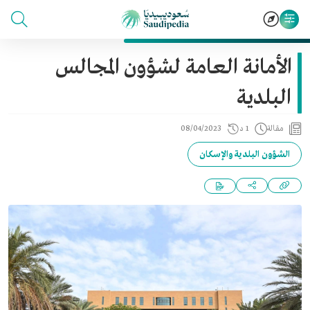
الأمانة العامة لشؤون المجالس
البلدية
مقالة
1 د
08/04/2023
الشؤون البلدية والإسكان