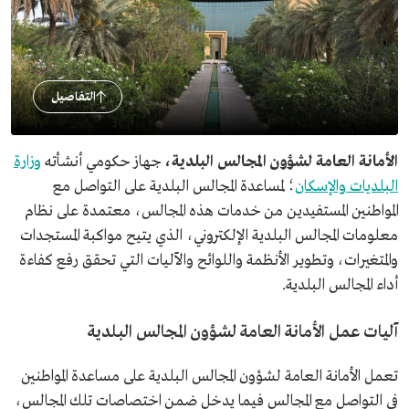
التفاصيل
الأمانة العامة لشؤون المجالس البلدية،
جهاز حكومي أنشأته
وزارة
البلديات والإسكان
؛ لمساعدة المجالس البلدية على التواصل مع
المواطنين المستفيدين من خدمات هذه المجالس، معتمدة على نظام
معلومات المجالس البلدية الإلكتروني، الذي يتيح مواكبة المستجدات
والمتغيرات، وتطوير الأنظمة واللوائح والآليات التي تحقق رفع كفاءة
أداء المجالس البلدية.
آليات عمل الأمانة العامة لشؤون المجالس البلدية
تعمل الأمانة العامة لشؤون المجالس البلدية على مساعدة المواطنين
في التواصل مع المجالس فيما يدخل ضمن اختصاصات تلك المجالس،