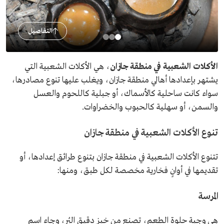
التفاصيل
الأكلات الشعبية في منطقة جازان
، هي الأكلات الشعبية التي
يشتهر بإعدادها أهالي منطقة جازان، ويغلب عليها تنوع مصادرها،
سواء كانت ساحلية كالأسماك، أو جبلية كاللحوم والعسل
والسمن، أو سهلية كالحبوب والخضراوات.
تنوع الأكلات الشعبية في منطقة جازان
تتنوع الأكلات الشعبية في منطقة جازان بتنوع طرائق إعدادها، أو
تقديمها في أوانٍ فخارية مخصصة لكل طبق، ومنها:
المرسة
هي وجبة حلوة الطعم، تصنع من خبز دقيق البُر، وجاء اسم