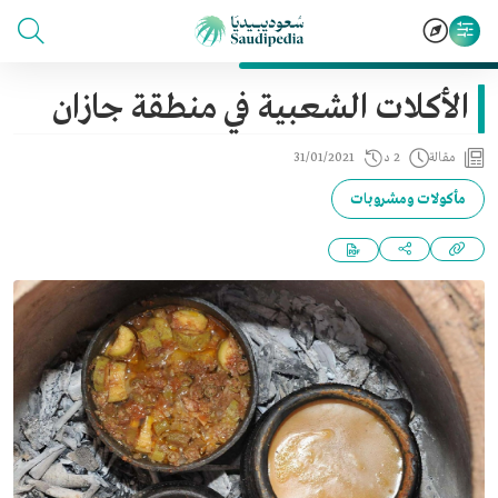
الأكلات الشعبية في منطقة جازان
مقالة
2 د
31/01/2021
مأكولات ومشروبات