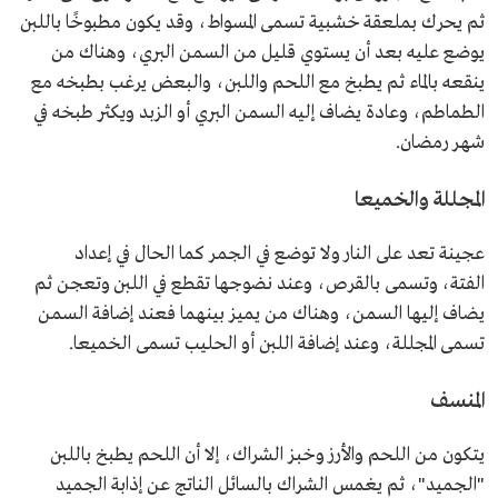
ثم يحرك بملعقة خشبية تسمى المسواط، وقد يكون مطبوخًا باللبن
يوضع عليه بعد أن يستوي قليل من السمن البري، وهناك من
ينقعه بالماء ثم يطبخ مع اللحم واللبن، والبعض يرغب بطبخه مع
الطماطم، وعادة يضاف إليه السمن البري أو الزبد ويكثر طبخه في
شهر رمضان.
المجللة والخميعا
عجينة تعد على النار ولا توضع في الجمر كما الحال في إعداد
الفتة، وتسمى بالقرص، وعند نضوجها تقطع في اللبن وتعجن ثم
يضاف إليها السمن، وهناك من يميز بينهما فعند إضافة السمن
تسمى المجللة، وعند إضافة اللبن أو الحليب تسمى الخميعا.
المنسف
يتكون من اللحم والأرز وخبز الشراك، إلا أن اللحم يطبخ باللبن
"الجميد"، ثم يغمس الشراك بالسائل الناتج عن إذابة الجميد