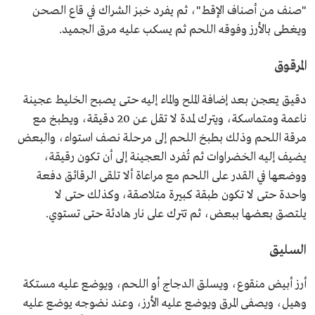
"صنف من أصناف الإقط"، ثم يفرد خبز الشراك في قاع الصحن
ويغطى بالأرز وفوقه اللحم ثم يسكب عليه مرق الجميد.
المرقوق
دقيق يعجن بعد إضافة الملح والماء إليه حتى يصبح الخليط عجينة
ناعمة ومتماسكة، ويترك لمدة لا تقل عن 20 دقيقة، ويطبخ مع
مرقة اللحم وذلك بطبخ اللحم إلى مرحلة نصف استواء، والبعض
يضيف إليه الخضراوات ثم تُفرد العجينة إلى أن تكون رقيقة،
ووضعها في القدر على اللحم مع مراعاة ألا تلقى الرقائق دفعة
واحدة حتى لا تكون طبقة كبيرة متلاصقة، وكذلك حتى لا
يلتصق بعضها ببعض، ثم تترك على نار هادئة حتى تستوي.
السليق
أرز أبيض منقوع، ويسلق الدجاج أو اللحم، ويوضع عليه مستكة
وهيل، ويصفى المرق ويوضع عليه الأرز، وعند نضوجه يوضع عليه