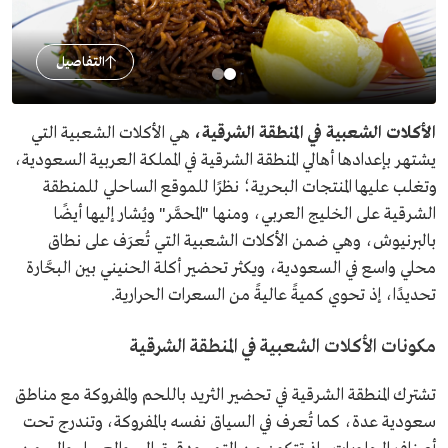
التفاصيل
الأكلات الشعبية في المنطقة الشرقية،
هي الأكلات الشعبية التي
يشتهر بإعدادها أهالي المنطقة الشرقية في المملكة العربية السعودية،
وتغلب عليها المنتجات البحرية؛ نظرًا للموقع الساحلي للمنطقة
الشرقية على الخليج العربي، ومنها "المحمَّر" ويُشار إليها أيضًا
بالبرنيوش، وهي ضمن الأكلات الشعبية التي تُعرَف على نطاق
محلي واسع في السعودية، ويكثر تحضير أكلة الحنيني بين البحَّارة
تحديدًا، إذ تحوي كميةً عاليةً من السعرات الحرارية.
مكونات الأكلات الشعبية في المنطقة الشرقية
تشترك المنطقة الشرقية في تحضير الثريد باللحم والمفروكة مع مناطق
سعودية عدة، كما تُعرف في السياق نفسه بالمفروكة، وتندرج تحت