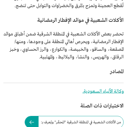
تُقطع العجينة وتمزج بالمرق والخضراوات والتوابل حتى تنضج.
الأكلات الشعبية في موائد الإفطار الرمضانية
تحضر بعض الأكلات الشعبية في المنطقة الشرقية ضمن أطباق موائد
الإفطار الرمضانية، ويحرص أهالي المنطقة على وجودها، ومنها:
المصقعة، والساقو، والخبيصة، والكوارع، والرز الحساوي، وخبز
الرقاق، والهريس، والنشا، والبلاليط، والمهلبية.
المصادر
وكالة الأنباء السعودية.
الاختبارات ذات الصلة
من الأكلات الشعبية في المنطقة الشرقية "المحمَّر" ويُعرف بـ: