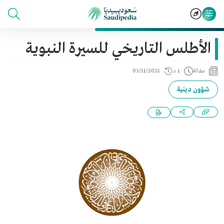
الأطلس التاريخي للسيرة النبوية
مقالة
1 د
05/11/2021
شؤون دينية