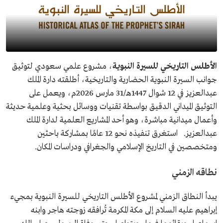
الأطلس التاريخي للسيرة النبوية
، مشروع علمي سعودي لتوثيق
جوانب السيرة النبوية الحضارية والتاريخية، أطلقته دارة الملك
عبدالعزيز في 12 شوال 1447هـ/31 مارس 2026م، ويعمل على
التوثيق الميداني الدقيق بواسطة تقنيات ووسائل بحثية وعلمية حديثة
وأعمال ميدانية مباشرة، وهو أحد المشاريع العلمية لدارة الملك
عبدالعزيز. استغرق تنفيذه نحو 12 عامًا بمشاركة باحثين
ومتخصصين في التاريخ الإسلامي والجغرافي ودراسات المكان.
نطاقه الزمني
يبدأ النطاق الزمني لمشروع الأطلس التاريخي للسيرة النبوية بمجيء
إبراهيم عليه السلام إلى مكة المكرمة تُرافقه زوجته هاجر وابنه