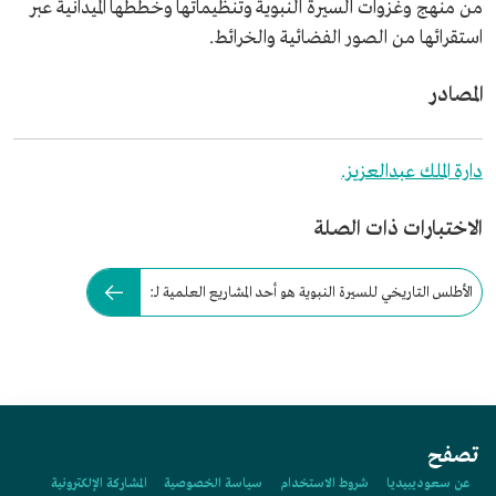
من منهج وغزوات السيرة النبوية وتنظيماتها وخططها الميدانية عبر
استقرائها من الصور الفضائية والخرائط.
المصادر
دارة الملك عبدالعزيز.
الاختبارات ذات الصلة
الأطلس التاريخي للسيرة النبوية هو أحد المشاريع العلمية لـ:
تصفح
عن سعوديبيديا
شروط الاستخدام
سياسة الخصوصية
المشاركة الإلكترونية