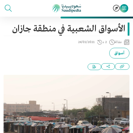
الأسواق الشعبية في منطقة جازان
مقالة
2 د
24/02/2021
أسواق