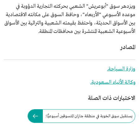
ويزدهر سوق "أبوعريش" الشعبي بحركته التجارية الدؤوبة في
موعده الأسبوعي "الأربعاء"، وحافظ السوق على مكانته الاقتصادية
بين الأسواق الحديثة، واحتفظ بقيمته الشعبية والتراثية بين الأسواق
الأسبوعية الشعبية المنتشرة بين محافظات المنطقة.
المصادر
وزارة السياحة.
وكالة الأنباء السعودية.
الاختبارات ذات الصلة
يستقبل سوق الخوبة في منطقة جازان المتسوقين أسبوعيًّا: