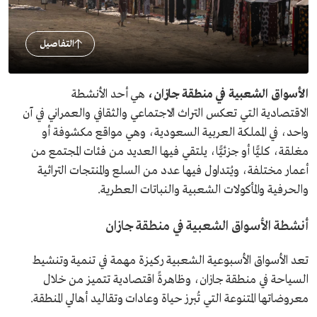
التفاصيل
الأسواق الشعبية في منطقة جازان،
هي أحد الأنشطة
الاقتصادية التي تعكس التراث الاجتماعي والثقافي والعمراني في آن
واحد، في المملكة العربية السعودية، وهي مواقع مكشوفة أو
مغلقة، كليًّا أو جزئيًّا، يلتقي فيها العديد من فئات المجتمع من
أعمار مختلفة، ويُتداول فيها عدد من السلع والمنتجات التراثية
والحرفية والمأكولات الشعبية والنباتات العطرية.
أنشطة الأسواق الشعبية في منطقة جازان
تعد الأسواق الأسبوعية الشعبية ركيزة مهمة في تنمية وتنشيط
السياحة في منطقة جازان، وظاهرةً اقتصادية تتميز من خلال
معروضاتها المتنوعة التي تُبرز حياة وعادات وتقاليد أهالي المنطقة.