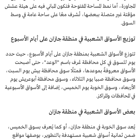
المجاورة، أما نمط المساحة المفتوحة فتكون المباني فيه على هيئة عشش
مؤقتة غير متصلة ببعضها، تُشرف معًا على ساحة عامة في وسط
السوق.
توزيع الأسواق الشعبية في منطقة جازان على أيام الأسبوع
تتوزع الأسواق الشعبية بمنطقة جازان على أيام الأسبوع، حيث حدد
يوم للسوق في كل محافظة عُرف باسم "الوعد"، حتى أصبحت
الأسواق معروفةً بموعدها، فمثلًا سوق محافظة بيش يوم السبت،
وسوق محافظة صبيا يوم الثلاثاء، وسوق محافظة أبوعريش يوم
الأربعاء، وسوق الخوبة يوم الخميس، إضافة إلى الأسواق الأسبوعية
في المحافظات والمراكز.
بعض الأسواق الشعبية في منطقة جازان
يُعد سوق الخوبة في منطقة جازان، أو كما يُعرف بسوق الخميس،
ضمن ثمانية أسواق شعبية مستهدفة بالتطوير، بوصفها مواقع