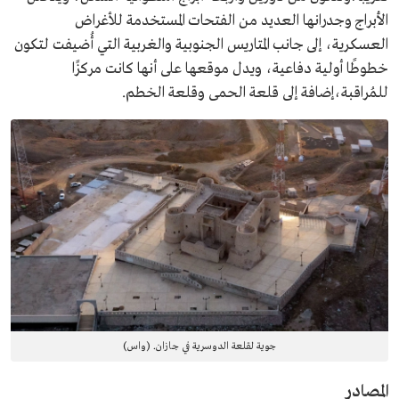
الأبراج وجدرانها العديد من الفتحات المستخدمة للأغراض
العسكرية، إلى جانب المتاريس الجنوبية والغربية التي أُضيفت لتكون
خطوطًا أولية دفاعية، ويدل موقعها على أنها كانت مركزًا
للمُراقبة،إضافة إلى قلعة الحمى وقلعة الخطم.
جوية لقلعة الدوسرية في جازان. (واس)
المصادر