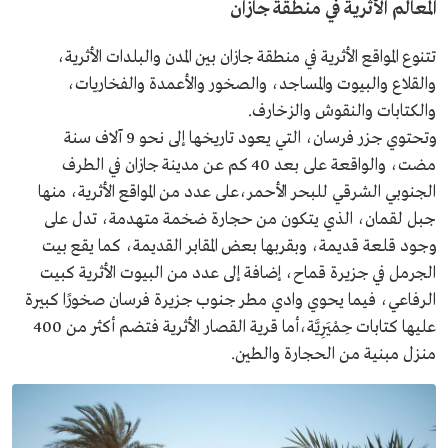
المعالم الأثرية في منطقة جازان
تتنوع المواقع الأثرية في منطقة جازان بين المدن والبلدات الأثرية،
والقلاع والبيوت والمساجد، والصخور والأعمدة والفخاريات،
والكتابات والنقوش والزخارف.
وتحتوي جزر فرسان، التي يعود تاريخها إلى نحو 9 آلاف سنة
مضت، والواقعة على بعد 40 كم عن مدينة جازان في الطرف
الجنوبي الشرقي للبحر الأحمر،على عدد من المواقع الأثرية، منها
جبل لقمان، الذي يتكون من حجارة ضخمة متهدمة، تدل على
وجود قلعة قديمة، وبقربها بعض المقابر القديمة، كما يقع بيت
الجرمل في جزيرة قماح، إضافة إلى عدد من البيوت الأثرية كبيت
الرفاعي، فيما يحوي وادي مطر جنوب جزيرة فرسان صخورًا كبيرة
عليها كتابات حِمْيَرِيَّة،أما قرية القصار الأثرية فتضم أكثر من 400
منزل مبنية من الحجارة والطين.