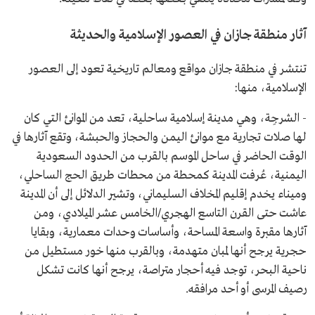
آثار منطقة جازان في العصور الإسلامية والحديثة
تنتشر في منطقة جازان مواقع ومعالم تاريخية تعود إلى العصور
الإسلامية، منها:
- الشرجِة، وهي مدينة إسلامية ساحلية، تعد من الموانئ التي كان
لها صلات تجارية مع موانئ اليمن والحجاز والحبشة، وتقع آثارها في
الوقت الحاضر في ساحل الموسم بالقرب من الحدود السعودية
اليمنية، عُرفت المدينة كمحطة من محطات طريق الحج الساحلي،
وميناء يخدم إقليم المخلاف السليماني، وتشير الدلائل إلى أن المدينة
عاشت حتى القرن التاسع الهجري/الخامس عشر الميلادي، ومن
آثارها مقبرة واسعة المساحة، وأساسات وحدات معمارية، وبقايا
حجرية يرجح أنها لمبان متهدمة، وبالقرب منها خور مستطيل من
ناحية البحر، توجد فيه أحجار متراصة، يرجح أنها كانت تشكل
رصيف المرسى أو أحد مرافقه.