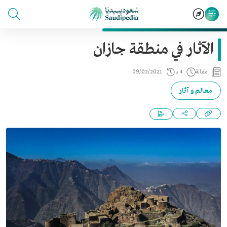
الآثار في منطقة جازان
مقالة
4 د
09/02/2021
معالم و آثار