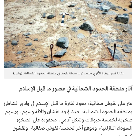
بقايا قصر دوقرة الأثري جنوب غرب مدينة طريف في منطقة الحدود الشمالية. (واس)
آثار منطقة الحدود الشمالية في عصور ما قبل الإسلام
عثر على نقوش صفائية، تعود لفترة ما قبل الإسلام في وادي الشاطئ
بمنطقة الحدود الشمالية، حيث وُجد نقشان وثلاثة وسوم، ورسوم
صخرية لخمسة حيوانات وشكل آدمي، محفورة على الصخور
السوداء البازلتية، وموقع آخر لخمسة نقوش صفائية، ونقشين