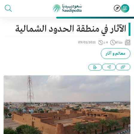
الآثار في منطقة الحدود الشمالية
مقالة
4 د
09/02/2021
معالم و آثار