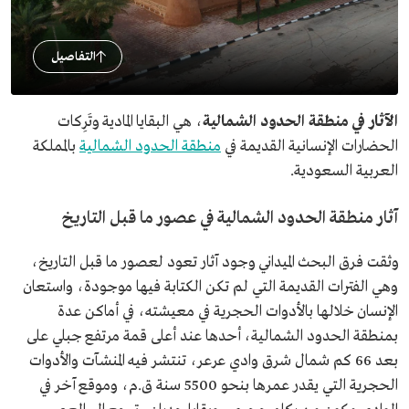
التفاصيل
الآثار في منطقة الحدود الشمالية
، هي البقايا المادية وتَرِكات
الحضارات الإنسانية القديمة في
منطقة الحدود الشمالية
بالمملكة
العربية السعودية.
آثار منطقة الحدود الشمالية في عصور ما قبل التاريخ
وثقت فرق البحث الميداني وجود آثار تعود لعصور ما قبل التاريخ،
وهي الفترات القديمة التي لم تكن الكتابة فيها موجودة، واستعان
الإنسان خلالها بالأدوات الحجرية في معيشته، في أماكن عدة
بمنطقة الحدود الشمالية، أحدها عند أعلى قمة مرتفع جبلي على
بعد 66 كم شمال شرق وادي عرعر، تنتشر فيه المنشآت والأدوات
الحجرية التي يقدر عمرها بنحو 5500 سنة ق.م، وموقع آخر في