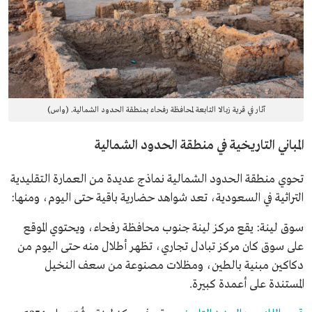
آثار في قرية زبالا التابعة لمحافظة رفحاء بمنطقة الحدود الشمالية. (واس)
المباني التاريخية في منطقة الحدود الشمالية
تحوي منطقة الحدود الشمالية نماذج عديدة من العمارة التقليدية
التراثية في السعودية، تعد شواهد حضارية باقية حتى اليوم، ومنها:
سوق لينة: يقع مركز لينة جنوب محافظة رفحاء، ويحتوي الموقع
على سوق كان مركز تبادل تجاري، تظهر أطلال منه حتى اليوم من
دكاكين مبنية بالطين، ومظلات مصنوعة من سعف النخيل
المستندة على أعمدة كبيرة.