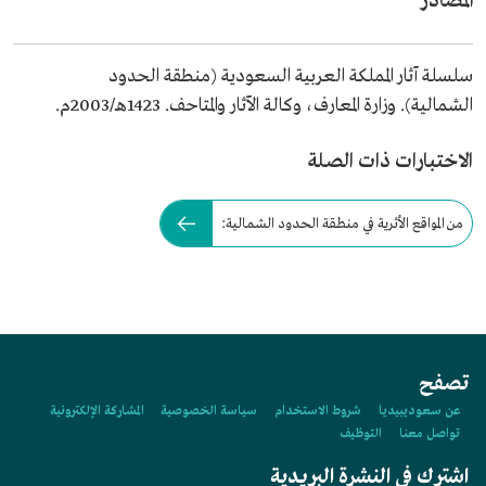
المصادر
سلسلة آثار المملكة العربية السعودية (منطقة الحدود
الشمالية). وزارة المعارف، وكالة الآثار والمتاحف. 1423هـ/2003م.
الاختبارات ذات الصلة
من المواقع الأثرية في منطقة الحدود الشمالية:
تصفح
عن سعوديبيديا
شروط الاستخدام
سياسة الخصوصية
المشاركة الإلكترونية
تواصل معنا
التوظيف
اشترك في النشرة البريدية