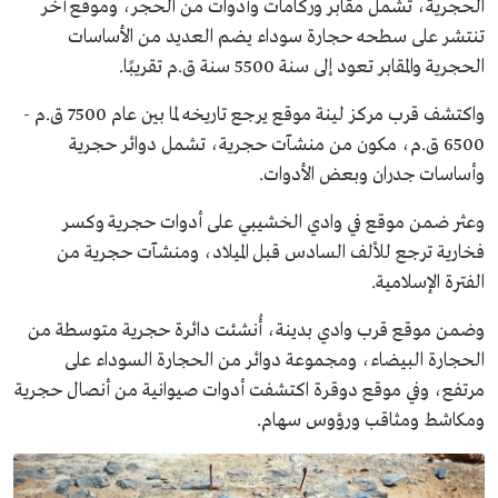
الحجرية، تشمل مقابر وركامات وأدوات من الحجر، وموقع آخر
تنتشر على سطحه حجارة سوداء يضم العديد من الأساسات
الحجرية والمقابر تعود إلى سنة 5500 سنة ق.م تقريبًا.
واكتشف قرب مركز لينة موقع يرجع تاريخه لما بين عام 7500 ق.م -
6500 ق.م، مكون من منشآت حجرية، تشمل دوائر حجرية
وأساسات جدران وبعض الأدوات.
وعثر ضمن موقع في وادي الخشيبي على أدوات حجرية وكسر
فخارية ترجع للألف السادس قبل الميلاد، ومنشآت حجرية من
الفترة الإسلامية.
وضمن موقع قرب وادي بدينة، أُنشئت دائرة حجرية متوسطة من
الحجارة البيضاء، ومجموعة دوائر من الحجارة السوداء على
مرتفع، وفي موقع دوقرة اكتشفت أدوات صيوانية من أنصال حجرية
ومكاشط ومثاقب ورؤوس سهام.