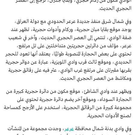
الوادي مكون من ركام حجري، وبقايا جدران، ترجع إلى العصر
الحجري الحديث.
وفي شمال شرق منفذ جديدة عرعر الحدودي مع دولة العراق،
يوجد موقع بقايا مبان حجرية، وركام وأدوات حجرية، تظهر عند
ضفة الوادي، تنتمي إلى العصر الحجري الحديث، وآخر في شعيب
عرعر، مؤلف من دائرتين حجريتين متداخلتين على تل مرتفع،
تحتوي على بعض الحجارة المنصوبة طوليًّا، يعتقد أنها تعود للحجر
الحديدي، وموقع ثالث قرب وادي اللويزية، عبارة عن دوائر حجرية
بقربها مقبرتان على مرتفع غرب الوادي، عثر فيه على رقائق حجرية
ومكاشط من العصر الحجري الحديث.
ويظهر عند وادي الشاطئ، موقع مكون من دائرة حجرية كبيرة من
الحجارة السوداء، وموقع آخر يضم دائرة حجرية تحتوي على
مجموعة كبيرة من الرقائق الحجرية، استخدم على الأرجح كمساحة
لصنع الأدوات الحجرية.
وفي وادي بدنة شمال محافظة
عرعر
، وجدت مجموعة من المنشآت