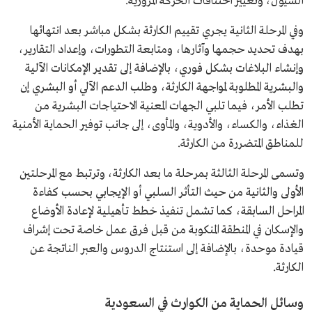
السيول، وتغيير اختناقات الحركة المرورية.
وفي المرحلة الثانية يجري تقييم الكارثة بشكل مباشر بعد انتهائها
بهدف تحديد حجمها وآثارها، ومتابعة التطورات، وإعداد التقارير،
وإنشاء البلاغات بشكل فوري، بالإضافة إلى تقدير الإمكانات الآلية
والبشرية المطلوبة لمواجهة الكارثة، وطلب الدعم الآلي أو البشري إن
تطلب الأمر، فيما تلبي الجهات المعنية الاحتياجات البشرية من
الغذاء، والكساء، والأدوية، والمأوى، إلى جانب توفير الحماية الأمنية
للمناطق المتضررة من الكارثة.
وتسمى المرحلة الثالثة بمرحلة ما بعد الكارثة، وترتبط مع المرحلتين
الأولى والثانية من حيث التأثر السلبي أو الإيجابي بحسب كفاءة
المراحل السابقة، كما تشمل تنفيذ خطط تأهيلية لإعادة الأوضاع
والإسكان في المنطقة المنكوبة من قبل فرق عمل خاصة تحت إشراف
قيادة موحدة، بالإضافة إلى استنتاج الدروس والعبر الناتجة عن
الكارثة.
وسائل الحماية من الكوارث في السعودية