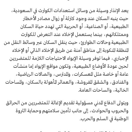
يعد الإنذار وسيلة من وسائل استعدادات الكوارث في السعودية،
حيث ينبه السكان عند وجود كارثة أو زوال مصادر الأخطار
الطبيعية، أو الصناعية، أو الحربية التي تهدد حياة السكان
وممتلكاتهم، بينما يستعمل الإخلاء عند التعرض للكوارث
الطبيعية وحالات الطوارئ، حيث ينقل السكان عبر وسائط النقل من
المنطقة المنكوبة إلى مناطق آمنة عن طريق الإخلاء الذاتي أو الإخلاء
الإجباري، فيما توفر وسيلة الإيواء الاحتياجات اللازمة للمتضررين
لحين عودة الأوضاع الطبيعية، وتكون مواقع الإيواء إما منشآت
عامة أو خاصة مثل المعسكرات، والمدارس، والصالات الرياضية،
والفنادق، والشقق المفروشة، والعمائر المأهولة بالسكان، والمساحات
الخالية، والساحات العامة.
ويتولى الدفاع المدني مسؤولية تقديم الإغاثة للمتضررين من الحرائق
والحروب والحوادث، إلى جانب تأمين سلامتهم وحماية الثروة
الوطنية في السلم والحرب.