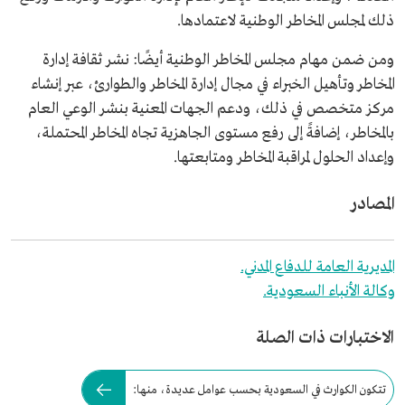
ذلك لمجلس المخاطر الوطنية لاعتمادها.
ومن ضمن مهام مجلس المخاطر الوطنية أيضًا: نشر ثقافة إدارة
المخاطر وتأهيل الخبراء في مجال إدارة المخاطر والطوارئ، عبر إنشاء
مركز متخصص في ذلك، ودعم الجهات المعنية بنشر الوعي العام
بالمخاطر، إضافةً إلى رفع مستوى الجاهزية تجاه المخاطر المحتملة،
وإعداد الحلول لمراقبة المخاطر ومتابعتها.
المصادر
المديرية العامة للدفاع المدني.
وكالة الأنباء السعودية.
الاختبارات ذات الصلة
تتكون الكوارث في السعودية بحسب عوامل عديدة، منها: