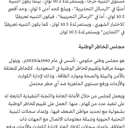
مستوى التنبيه حرجًا، ويستمر لمدة 10.2 ثوانٍ، بينما يكون التنبيه
أمنيًّا في "الرسائل التحذيرية"، ويبلغ كحد أدنى 5 ثوانٍ، وحد أقصى
10.5 ثوانٍ، أما في "الرسائل التجريبية"، فيكون التنبيه تعريفيًّا
للاختبار الشهري، ويستمر لمدة 10.5 ثوان، كما يكون التنبيه تعريفيًّا
في "التمارين" ويستمر لمدة 10.5 ثوان.
مجلس المخاطر الوطنية
هو مجلس وطني حكومي، تأسس في عام 1440هـ/2019م، ويتولى
مهمة مراقبة وتقييم المخاطر الوطنية في السعودية، كالمخاطر المتعلقة
بالأمن والبيئة والصحة وموارد الطاقة، وذلك لإدارة الكوارث
والأزمات ورفع مستوى الجاهزية ضد أي خطر محتمل.
ويعمل المجلس من خلال الأمانة العامة واللجنة التنفيذية التابعة له
على تنفيذ عدد من المهام، منها: العمل على تقييم المخاطر الوطنية
بشمولية مع تحديد مواطن الضعف فيها، وإعداد سجلات للبنية
التحتية الحيوية وشبكة معلومات الاتصال مع الجهات ذات
العلاقة، وإعداد سجلات للإطار العام لإدارة الكوارث والأزمات ورفع