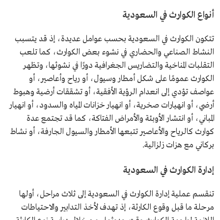
أنواع الكوارث في السعودية
تتكون الكوارث في السعودية بحسب عوامل عديدة، إذ قد يتسبب
النشاط الصناعي والحضاري في نشوء بعض الكوارث، كما تلعب
التقلبات المناخية والتضاريس الجغرافية دورًا في نشوئها، وتظهر
الكوارث عمومًا على شكل أمطار وسيول، أو رياح وأعاصير، أو
عواصف تؤدي إلى انعدام الرؤية الأفقية، أو تشققات أرضية وهبوط
أرضي، أو انهيارات صخرية، أو انهيار خزانات المياه والسدود، أو انهيار
المباني، أو انتشار الأوبئة والأمراض الفتاكة، كما قد تجتمع عدة
كوارث كالرياح والأعاصير تتبعها الأمطار والسيول الجارفة، أو نشاط
بركاني مع هزات زلزالية.
إدارة الكوارث في السعودية
تنقسم عملية إدارة الكوارث في السعودية إلى ثلاث مراحل، أولها
مرحلة ما قبل وقوع الكارثة، إذ تهدف لأخذ التدابير والاحتياطات