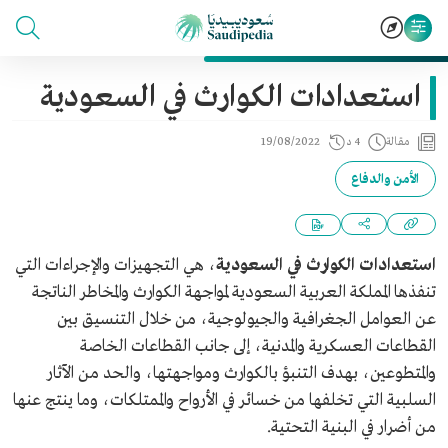
استعدادات الكوارث في السعودية
مقالة
4 د
19/08/2022
الأمن والدفاع
استعدادات الكوارث في السعودية
، هي التجهيزات والإجراءات التي
تنفذها المملكة العربية السعودية لمواجهة الكوارث والمخاطر الناتجة
عن العوامل الجغرافية والجيولوجية، من خلال التنسيق بين
القطاعات العسكرية والمدنية، إلى جانب القطاعات الخاصة
والمتطوعين، بهدف التنبؤ بالكوارث ومواجهتها، والحد من الآثار
السلبية التي تخلفها من خسائر في الأرواح والممتلكات، وما ينتج عنها
من أضرار في البنية التحتية.