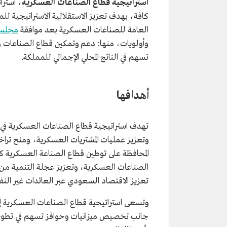
استراتيجية قطاع الصناعات العسكرية
، استرا
كافة، بهدف تعزيز الاستقلالية الاستراتيجية للم
العامة للصناعات العسكرية بعد موافقة
مجلس 
وأولويات، منها: دعم وتمكين قطاع الصناعات و
تسهم في الناتج المحلي الإجمالي للمملكة.
أهدافها
تهدف استراتيجية قطاع الصناعات العسكرية في ال
وتعزيز عمليات المشتريات العسكرية، ومنح تراخ
المحافظة على توطين قطاع الصناعة العسكرية كأو
الصناعات العسكرية، وتعزيز عجلة التنمية من 
تعزيز الاقتصاد السعودي عبر العائدات غير النف
جانب تخصيص ميزانيات وحوافز تسهم في تطوير 