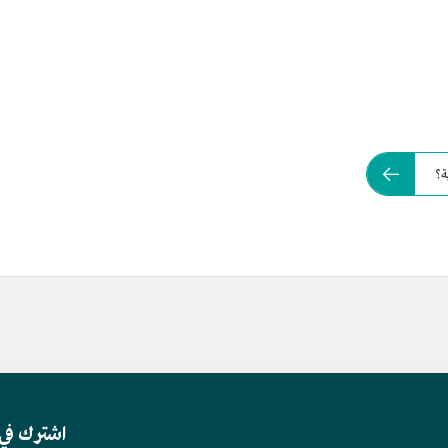
ة؟
اشترك في 