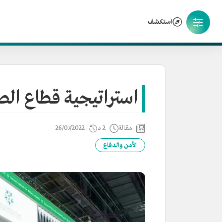
استكشف
استراتيجية قطاع ال
مقالة
2 د
26/07/2022
الأمن والدفاع