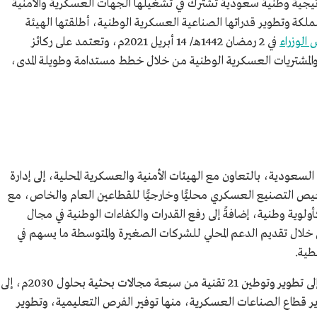
تيجية وطنية سعودية تشترك في تشغيلها الجهات العسكرية والأمنية
ملكة وتطوير قدراتها الصناعية العسكرية الوطنية، أطلقتها الهيئة
الوزراء
في 2 رمضان 1442هـ/ 14 أبريل 2021م، وتعتمد على ركائز
المشتريات العسكرية الوطنية من خلال خطط مستدامة وطويلة المدى،
سعودية، بالتعاون مع الهيئات الأمنية والعسكرية المحلية، إلى إدارة
يص التصنيع العسكري محليًّا وخارجيًّا للقطاعين العام والخاص، مع
لوية وطنية، إضافةً إلى رفع القدرات والكفاءات الوطنية في مجال
خلال تقديم الدعم المحلي للشركات الصغيرة والمتوسطة ما يسهم في
طية.
وتسعى استراتيجية قطاع الصناعات العسكرية إلى تطوير وتوطين 21 تقنية من سبعة مجالات بحثية بحلول 2030م، إلى
قطاع الصناعات العسكرية، منها توفير الفرص التعليمية، وتطوير