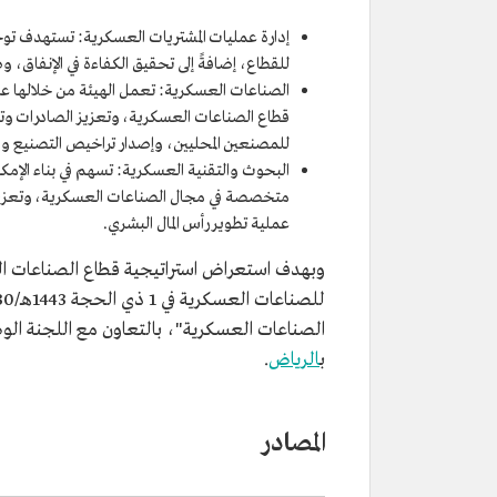
إدارة عمليات المشتريات العسكرية: تستهدف توحي
للقطاع، إضافةً إلى تحقيق الكفاءة في الإنفاق، و
الصناعات العسكرية: تعمل الهيئة من خلالها عل
قطاع الصناعات العسكرية، وتعزيز الصادرات وت
للمصنعين المحليين، وإصدار تراخيص التصنيع وا
البحوث والتقنية العسكرية: تسهم في بناء الإمك
متخصصة في مجال الصناعات العسكرية، وتعزيز الب
عملية تطوير رأس المال البشري.
وبهدف استعراض استراتيجية قطاع الصناعات الع
الصناعات العسكرية"، بالتعاون مع اللجنة الوطن
ب
الرياض
.
المصادر