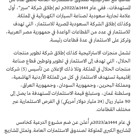
المستهدفات، ففي عام 1444هـ/2022م تم إطلاق شركة "سير"، أول
علامة تجارية سعودية لصناعة السيارات الكهربائية في المملكة.
وكذلك إطلاق الشركة السعودية المصرية للاستثمار، التي تهدف
للاستثمار في عدد من القطاعات الواعدة في جمهورية مصر العربية،
وتركز على الاستثمار في عدة قطاعات رئيسة.
تشمل منجزات الاستراتيجية كذلك إطلاق شركة تطوير منتجات
الحلال، التي تهدف إلى الاستثمار في تطوير وتوطين قطاع صناعة
منتجات الحلال في المملكة. وتلا ذلك الإعلان عن تأسيس (5) شركات
إقليمية تستهدف الاستثمار في كل من المملكة الأردنية الهاشمية،
ومملكة البحرين، وجمهورية السودان، وجمهورية العراق،
وسلطنة عُمان، وستبلغ قيمة الاستثمارات المستهدفة ما يصل إلى
90 مليار ريال (24 مليار دولار أمريكي) في الفرص الاستثمارية عبر
مختلف القطاعات.
في عام 1444هـ/2023م أُعلن عن ضم مشروع الدرعية كخامس
المشاريع الكبرى المملوكة لصندوق الاستثمارات العامة. وتمثل المشاريع