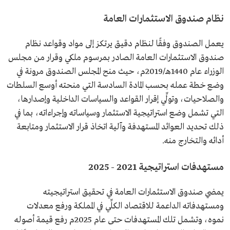
نظام صندوق الاستثمارات العامة
يعمل الصندوق وفقًا لنظام دقيق يرتكز إلى مواد وقواعد نظام
صندوق الاستثمارات العامة الصادر بمرسوم ملكي وقرار من مجلس
الوزراء عام 1440هـ/2019م، حيث منح المجلس الصندوق مرونة في
وضع خطة عمله بحسب المادة السادسة التي منحته أوسع السلطات
والصلاحيات، وتولِّي إقرار القواعد والسياسات الداخلية وإصدارها،
التي تشمل وضع استراتيجية الاستثمار وسياساته وإجراءاته، بما في
ذلك تحديد العوائد المستهدفة وآلية اتخاذ قرار الاستثمار ومتابعة
أدائه والتخارج منه.
مستهدفات استراتيجية 2021 - 2025
يمضي صندوق الاستثمارات العامة في تحقيق استراتيجيته
ومستهدفاته الداعمة للاقتصاد الكلِّي في المملكة ورفع معدلات
نموه، وتشمل تلك المستهدفات حتى عام 2025م رفع قيمة أصوله