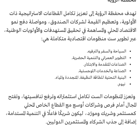
محفظة الرؤية
تهدف محفظة الرؤية إلى تعزيز تكامل القطاعات الاستراتيجية ذات
الأولوية، وتعظيم القيمة لشركات الصندوق، ومواصلة دفع نمو
الاقتصاد المحلي والمساهمة في تحقيق المستهدفات والأولويات الوطنية،
عبر تطوير ست منظومات اقتصادية متكاملة هي:
السياحة والسفر والترفيه.
التطوير العمراني والتنمية الحضرية.
الصناعات المتقدمة والابتكار.
الصناعة والخدمات اللوجستية.
البنية التحتية للطاقة النظيفة. المتجددة والمياه.
نيوم.
وتعزز المنظومات الست تكامل استثماراته وترفع تنافسيتها، وتفتح
المجال أمام فرص وشراكات أوسع مع القطاع الخاص المحلي
كمستثمر وشريك ومورّد، ليكون شريكًا فاعلًا في التنمية المستدامة،
إضافة إلى جذب الشركاء والمستثمرين الدوليين.