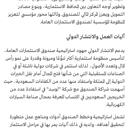
وتطوير أوجه التعاون بين المحافظ الاستثمارية، وينوع مصادر
التمويل ويعزز المركز المالي للصندوق. وثالثها محور مؤسسي لتعزيز
المنظومة المؤسسية لصندوق الاستثمارات العامة.
آليات العمل والانتشار الدولي
يدعم الانتشار الدولي جهود استراتيجية صندوق الاستثمارات العامة،
لتأسيس منظومة استثمارية أكثر تنوُّعًا ومرونة وقدرة على نمو رأس
المال وتعدد الأصول، لذلك استثمر في شركات دولية ناشئة أو في
الصناعات المستقبلية التي من شأنها فتح المجال أمام نقل الخبرات
الدولية إلى المملكة واستفاد منها عدد من الكفاءات السعودية، حيث
أسهمت شراكة الصندوق مع شركة "لوسِد" في استفادة عدد من
الخريجين السعوديين في اكتساب المعرفة بمجال صناعة السيارات
الكهربائية.
تشمل استراتيجية وخطط الصندوق أدوات ومناهج عمل متطورة
لتحقيق أهدافه، ولديه في ذلك آليات يمر بها في مراحل الاستثمار