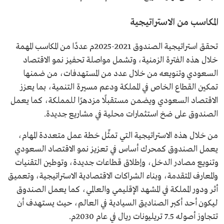
المكاسب من الاستراتيجية
تحقق استراتيجية الصندوق 2021-2025م عددًا من المكاسب المهمة
خلال هذه الفترة الزمنية، وتشمل مواصلة تحفيز نمو الاقتصاد
السعودي وتنويعه من خلال عدد من المستهدفات، من ضمنها
تمكين القطاع الخاص في المملكة ودعم مسيرة التنمية، بما يعزز
الاقتصاد السعودي ويضمن مستقبلًا مزدهرًا للمملكة، كما يعمل
الصندوق على ضخ استثمارات محلية في مشاريع جديدة.
من خلال هذه الاستراتيجية التي تمثِّل خطة عمل متعددة المهام،
يعمل الصندوق كمحرك أساس في تعزيز نمو الاقتصاد السعودي
وتنويع مصادر الدخل، وإطلاق قطاعات جديدة، وتوطين التقنيات
والمعارف المتقدمة، وبناء الشراكات الاقتصادية الاستراتيجية، وتعميق
أثر ودور المملكة في المشهد الإقليمي والعالمي، كما يعمل الصندوق
ليكون أحد أكبر الصناديق السيادية في العالم، حيث يستهدف أن
تتجاوز أصوله 7.5 تريليونات ريال في عام 2030م.