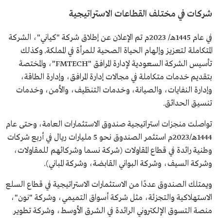
شركات في مختلف القطاعات الاستراتيجية
في عام 1445هـ/ 2023م تم الإعلان عن إطلاق شركة "كياني"، الشركة
المتكاملة لتعزيز وإلهام الحياة الصحية للمرأة في المملكة. وكذلك
تأسيس الشركة السعودية لإدارة المرافق "FMTECH"، والمختصة
بتقديم خدمات متكاملة في مجالات إدارة المرافق، وإدارة الطاقة،
وإدارة النفايات، والصيانة، وخدمات التنظيف، والأمن، وخدمات
تنسيق الحدائق.
تواصلت منجزات استراتيجية صندوق الاستثمارات العامة، وحتى عام
1444هـ/2023م استثمر الصندوق نحو 5 مليارات ريال في أربع شركات
وطنية رائدة في قطاع المقاولات (شركة نسما وشركائهم للمقاولات،
وشركة السيف، وشركة البواني القابضة، وشركة المباني).
ويمتلك الصندوق عددًا من الاستثمارات الاستراتيجية في قطاع السلع
الاستهلاكية والتجزئة، مثل شركة أسواق التميمي، وشركة "نون"،
منصة التسوق الإلكتروني الرائدة في الشرق الأوسط، وشركة تطوير