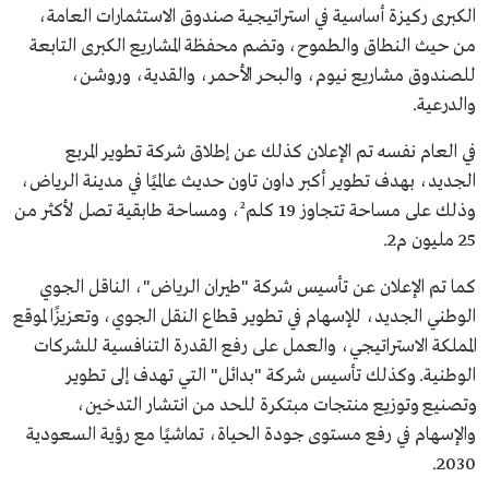
الكبرى ركيزة أساسية في استراتيجية صندوق الاستثمارات العامة،
من حيث النطاق والطموح، وتضم محفظة المشاريع الكبرى التابعة
للصندوق مشاريع نيوم، والبحر الأحمر، والقدية، وروشن،
والدرعية.
في العام نفسه تم الإعلان كذلك عن إطلاق شركة تطوير المربع
الجديد، بهدف تطوير أكبر داون تاون حديث عالميًا في مدينة الرياض،
وذلك على مساحة تتجاوز 19 كلم²، ومساحة طابقية تصل لأكثر من
25 مليون م2.
كما تم الإعلان عن تأسيس شركة "طيران الرياض"، الناقل الجوي
الوطني الجديد، للإسهام في تطوير قطاع النقل الجوي، وتعزيزًا لموقع
المملكة الاستراتيجي، والعمل على رفع القدرة التنافسية للشركات
الوطنية. وكذلك تأسيس شركة "بدائل" التي تهدف إلى تطوير
وتصنيع وتوزيع منتجات مبتكرة للحد من انتشار التدخين،
والإسهام في رفع مستوى جودة الحياة، تماشيًا مع رؤية السعودية
2030.