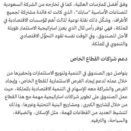
وفق أفضل الممارسات العالمية، كما في تخارجه من الشركة السعودية
للصناعات الأساسية "سابك"، الذي كانت له فائدة مشتركة لجميع
الأطراف، وشكَّل ذلك نقلة نوعية لثالث أهم المؤسسات الاقتصادية في
المملكة، فهي توفر رأس المال الذي يعزز استراتيجية الاستثمار طويلة
الأجل للصندوق، وفي الوقت نفسه تقود التحوُّل الاقتصادي
والتنموي في المملكة.
دعم شراكات القطاع الخاص
يتواصل دور الصندوق في التنمية وتنويع الاستثمارات وتحفيزها من
خلال عمله لدعم إيجاد الفرص الاستثمارية للقطاع الخاص، وإيجاد
الفرص والشراكة معه للإسهام في التنمية الاقتصادية بالمملكة، حيث
عمل الصندوق على تطوير شراكات استراتيجية مهمة مع هذا القطاع
من خلال المشاريع الكبرى، ومشاريع البنية التحتية وغيرها، وذلك
لتنشيط العديد من القطاعات المهمة، مثل الإسكان، والضيافة،
والسياحة، والترفيه.