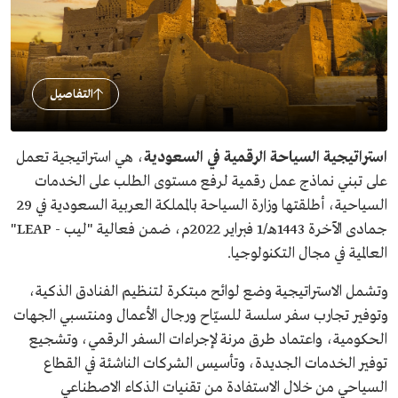
التفاصيل
استراتيجية السياحة الرقمية في السعودية
، هي استراتيجية تعمل
على تبني نماذج عمل رقمية لرفع مستوى الطلب على الخدمات
السياحية، أطلقتها وزارة السياحة بالمملكة العربية السعودية في 29
جمادى الآخرة 1443هـ/1 فبراير 2022م، ضمن فعالية "ليب - LEAP"
العالمية في مجال التكنولوجيا.
وتشمل الاستراتيجية وضع لوائح مبتكرة لتنظيم الفنادق الذكية،
وتوفير تجارب سفر سلسة للسيّاح ورجال الأعمال ومنتسبي الجهات
الحكومية، واعتماد طرق مرنة لإجراءات السفر الرقمي، وتشجيع
توفير الخدمات الجديدة، وتأسيس الشركات الناشئة في القطاع
السياحي من خلال الاستفادة من تقنيات الذكاء الاصطناعي