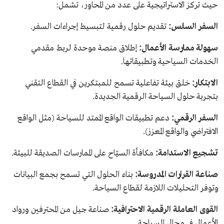
حيث تركز الاستراتيجية على عدد من المحاور، تشمل:
السفر السلس:
تقديم حلول رقمية لتبسيط إجراءات السفر.
سهولة ممارسة الأعمال:
إطلاق منصة موحدة لربط مقدمي
الخدمات السياحية وتطبيقاتها.
الابتكار:
خلق بيئة تفاعلية تسمح للمبتكرين في القطاع التقني
بتجربة حلول السياحة الرقمية الجديدة.
السفر الرقمي:
دعم تطبيقات الواقع الممتد للسياحة (مثل الواقع
الافتراضي والواقع المعزز).
تشجيع الاستدامة:
مكافأة السيّاح على الممارسات الصديقة للبيئة.
صناعة القرارات المدروسة:
بناء الحلول التي تسمح بجمع البيانات
وتوفر التحليلات اللازمة لقطاع السياحة.
القوى العاملة الرقمية الاحترافية:
صناعة جيل من المحترفين ورواد
الأعمال في مجال السياحة.