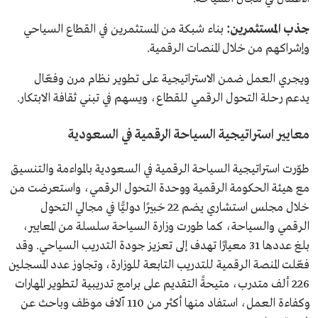
جذب المستثمرين:
بناء شبكة من المستثمرين في القطاع السياحي
وإشراكهم من خلال المنصات الرقمية.
ويجري العمل ضمن الاستراتيجية على تطوير نظام مرن وفعّال
يدعم رحلة التحول الرقمي للقطاع، ويسهم في تبني ثقافة الابتكار.
معايير استراتيجية السياحة الرقمية في السعودية
طوّرت استراتيجية السياحة الرقمية في السعودية بالمواءمة والتنسيق
مع هيئة الحكومة الرقمية ووحدة التحول الرقمي، واستعرضت من
خلال مجلس استشاري يضم 22 خبيرًا دوليًّا في مجالي التحول
الرقمي والسياحة، كما طورت وزارة السياحة سلسلة من المعايير،
بلغ عددها 31 معيارًا تهدف إلى تعزيز جودة التدريب السياحي. وقد
فعّلت المنصة الرقمية للتدريب التابعة للوزارة، وتجاوز عدد المسجلين
226 ألف متدرب، متيحةً التقديم على برامج تدريبية لتطوير المهارات
وكفاءة العمل، استفاد منها أكثر من 110 آلاف موظف وباحث عن