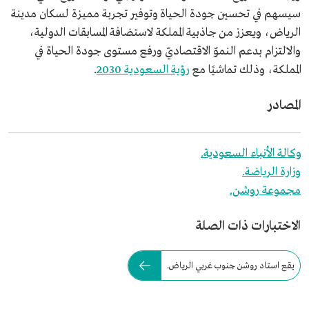
سيسهم في تحسين جودة الحياة وتوفير تجربة مميزة لسكان مدينة
الرياض، ويعزز من جاذبية المملكة لاستضافة المسابقات الدولية،
والالتزام بدعم النموّ الاقتصاديّ ورفع مستوى جودة الحياة في
المملكة، وذلك تماشيًا مع
رؤية السعودية 2030
.
المصادر
وكالة الأنباء السعودية.
وزارة الرياضة.
مجموعة روشن.
الاختبارات ذات الصلة
يقع استاد روشن جنوب غربي الرياض.