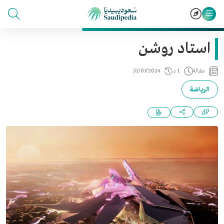
استاد روشن
مقالة
1 د
31/07/2024
الرياضة