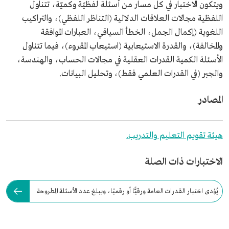
ويتكون الاختبار في كل مسار من أسئلة لفظيّة وكميّة، تتناول
اللفظية مجالات العلاقات الدلالية (التناظر اللفظي)، والتراكيب
اللغوية (إكمال الجمل، الخطأ السياقي، العبارات الموافقة
والمخالفة)، والقدرة الاستيعابية (استيعاب المقروء)، فيما تتناول
الأسئلة الكمية القدرات العقلية في مجالات الحساب، والهندسة،
والجبر (في القدرات العلمي فقط)، وتحليل البيانات.​
المصادر
هيئة تقويم التعليم والتدريب.
الاختبارات ذات الصلة
يُؤدى اختبار القدرات العامة ورقيًّا أو رقميًا، ويبلغ عدد الأسئلة المطروحة
للطلبة: