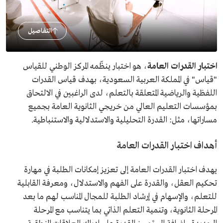
التفاصيل
اختبار القدرات العامة
، هو اختبار ينظّمه المركز الوطني للقياس
"قياس" في المملكة العربية السعودية، بهدف قياس القدرات
اللفظية والرياضية المتعلقة بالتعلم، لدى الراغبين في الالتحاق
بمؤسسات التعليم العالي من خريجي الثانوية العامة بجميع
مساراتها، مثل: القدرة التحليلية والاستدلالية والاستنباطية.
أهداف اختبار القدرات العامة
يهدف اختبار القدرات العامة إلى تعزيز إمكانات الطلبة في مهارة
تحكيم العقل، والقدرة على الفهم والاستدلال، ومعرفة القابلية
للتعلم، والإسهام في إرشاد الطلبة للمجال المناسب لهم ما بعد
المرحلة الثانوية، وتنمية التعلم الذاتي بما يتناسب مع المرحلة