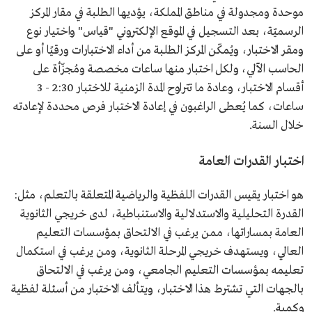
موحدة ومجدولة في مناطق المملكة، يؤديها الطلبة في مقار المركز
الرسميّة، بعد التسجيل في الموقع الإلكتروني "قياس" واختيار نوع
ومقر الاختبار، ويُمكّن المركز الطلبة من أداء الاختبارات ورقيًا أو على
الحاسب الآلي، ولكل اختبار منها ساعات مخصصة ومُجزّأة على
أقسام الاختبار، وعادة ما تتراوح المدة الزمنية للاختبار 2:30 - 3
ساعات، كما يُعطى الراغبون في إعادة الاختبار فرص محددة لإعادته
خلال السنة.
اختبار القدرات العامة
هو اختبار يقيس القدرات اللفظية والرياضية المتعلقة بالتعلم، مثل:
القدرة التحليلية والاستدلالية والاستنباطية، لدى خريجي الثانوية
العامة بمساراتها، ممن يرغب في الالتحاق بمؤسسات التعليم
العالي، ويستهدف خريجي المرحلة الثانوية، ومن يرغب في استكمال
تعليمه بمؤسسات التعليم الجامعي، ومن يرغب في الالتحاق
بالجهات التي تشترط هذا الاختبار، ويتألف الاختبار من أسئلة لفظية
وكمية.