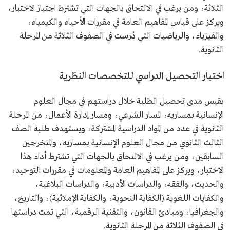
الثلاثة، ومن يرغب في الالتحاق بالجهات التي تشترط اجتياز الاختبار،
ويركز على قياس المفاهيم العامة في مقررات الأحياء والكيمياء،
والفيزياء، والرياضيات التي دُرست في الصفوف الثلاثة من المرحلة
الثانوية​.
اختبار التحصيل الدراسي للتخصصات النظرية
يقيس مدى تحصيل الطلبة خلال دراستهم في مجال العلوم
الإنسانية بمساريه، المسار الشرعي، ومسار إدارة الأعمال، من المرحلة
الثانوية في عدد من المواد الدراسية المشتركة، ويستهدف طلبة الصف
الثالث الثانوي من مجال العلوم الإنسانية بمساريه، والمتخرجين
السابقين، ومن يرغب في الالتحاق بالجهات التي تشترط أداء هذا
الاختبار، ويركز على المفاهيم العامة والمعلومات في مقررات التوحيد،
والحديث، والفقه، والدراسات الأدبية، والدراسات البلاغية،
والكفايات اللغوية (الكفاية النحوية، والكفاية الإملائية)، والتاريخ،
والجغرافيا، ومبادئ القانون، والتقنية الرقمية، التي تمت دراستها
في الصفوف الثلاثة من المرحلة الثانوية.