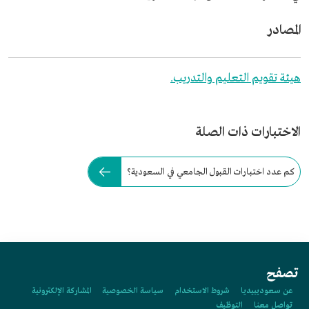
المصادر
هيئة تقويم التعليم والتدريب.
الاختبارات ذات الصلة
كم عدد اختبارات القبول الجامعي في السعودية؟
تصفح
عن سعوديبيديا
شروط الاستخدام
سياسة الخصوصية
المشاركة الإلكترونية
تواصل معنا
التوظيف