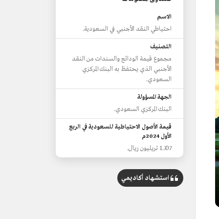
الاسم
احتياطي النقد الأجنبي في السعودية.
التصنيف
مجموع قيمة الودائع والسندات من النقد
الأجنبي الذي يحتفظ به البنك المركزي
السعودي.
الجهة المسؤولة
البنك المركزي السعودي.
قيمة الأصول الاحتياطية للسعودية في الربع
الأول 2024م
1.707 تريليون ريال.
استشهاد أكاديمي