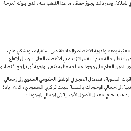
 المملكة. ومع ذلك يجوز حفظ، ما عدا الذهب منه، لدى بنوك الدرجة
معنية بدعم وتقوية الاقتصاد والمحافظة على استقراره، وبشكلٍ عام،
نتقال حالة عدم اليقين المتزايدة في الاقتصاد العالمي، ويدل ارتفاع
 الدين العام على وجود مساحة مالية تكفي لمواجهة أي تراجع اقتصادي
نيات السنوية، فمعدل العجز في الإنفاق الحكومي السنوي إلى إجمالي
بية إلى إجمالي الموجودات بالنسبة للبنك المركزي السعودي، إذ إن زيادة