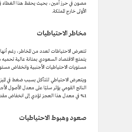
مصون في حرز أمين، بحيث يحفظ هذا الغطاء في
الأولى خارج المملكة.
مخاطر الاحتياطيات
تتعرض الاحتياطات لعدد من المخاطر، رغم أنها 
يتمتع الاقتصاد السعودي بمتانة عالية تحميه من ا
مستويات الاحتياطيات الأجنبية وانخفاض مستوى
ويتعرض الاحتياطي للتآكل بسبب ضغط في الميزا
الناتج القومي يؤثر سلبًا على معدل الأصول الأجن
1% في معدل هذا العجز تؤدي إلى انخفاض مقداره 0.56 % في معدل الأصول الأجنبية إلى إجمالي الموجودات.
صعود وهبوط الاحتياطيات