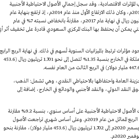
ؤثرات الاقتصادية، وقد سجل إجمالي الأصول الاحتياطية الأجنبية
للبنك المركزي السعودي ارتفاعًا طفيفًا في عام 2018م، وكان ذلك الارتفاع الأول منذ عام 2014م، إذ ارتفع بنهاية عام
2018م ليبلغ 1.862 تريليون ريال من 1.861 تريليون ريال في نهاية عام 2017م، مقارنةً بانخفاض نسبته 7% في عام
 التي يمكن أن يحتفظ بها البنك المركزي السعودي قادرة على تخفيف أثر أي
مؤثرات ترتبط بالميزانيات السنوية تُسهم في ذلك. في نهاية الربع الرابع
من عام 2020م ارتفعت الأصول الاحتياطية للمملكة في الخارج بنسبة 1.35% لتصل إلى نحو 1.701 تريليون ريال (453.6
خزينة العامة واحتفاظها بالاحتياطي النقدي، وهي تشمل: الذهب،
نقد الدولي، والنقد الأجنبي والودائع في الخارج، إضافة إلى
وفي الربع الرابع من عام 2020م كذلك، تراجعت الأصول الاحتياطية الأجنبية على أساس سنوي، بنسبة 9.2% مقارنة
بنحو 1.873 تريليون ريال (499.6 مليار دولار) في الربع المماثل من عام 2019م. وعلى أساس شهري تراجعت الأصول
الاحتياطية الأجنبية للمملكة بنسبة 0.72% في ديسمبر 2020م إلى 1.702 تريليون ريال (453.6 مليار دولار)، مقارنة بنحو