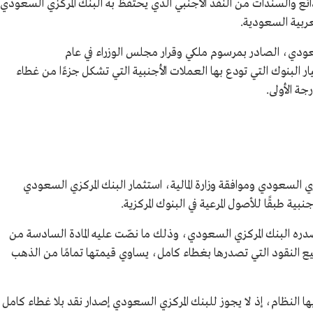
ئع والسندات من النقد الأجنبي الذي يحتفظ به البنك المركزي السعودي
عربية السعودية.
لسعودي، الصادر بمرسوم ملكي وقرار مجلس الوزراء في عام
رر اختيار البنوك التي تودع بها العملات الأجنبية التي تشكل جزءًا من غطاء
جة الأولى.
زي السعودي وموافقة وزارة المالية، استثمار البنك المركزي السعودي
بية طبقًا للأصول المرعية في البنوك المركزية.
دره البنك المركزي السعودي، وذلك ما نصّت عليه المادة السادسة من
ع النقود التي تصدرها بغطاء كامل، يساوي قيمتها تمامًا من الذهب
 النظام، إذ لا يجوز للبنك المركزي السعودي إصدار نقد بلا غطاء كامل