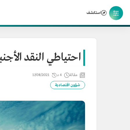
استكشف
احتياطي النقد الأجنب
مقالة
4 د
17/08/2021
شؤون اقتصادية