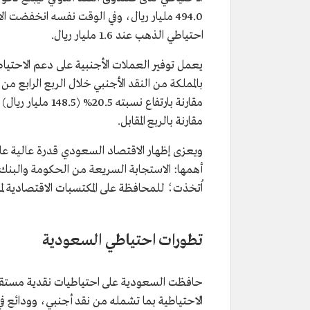
احتياطي الذهب عند 1.6 مليار ريال.
يعمل توفير العملات الأجنبية على دعم الاحتياط
مقارنة بالربع المقابل.
ويعزى إظهار الاقتصاد السعودي قدرة عالية ع
أهمها: الاستجابة السريعة من الحكومة والبنك ا
اُتخذت؛ للمحافظة على المكتسبات الاقتصادية ل
تطورات احتياطي السعودية
حافظت السعودية على احتياطيات نقدية مستقرة 
الاحتياطية بما تشمله من نقد أجنبي، وودائع ف