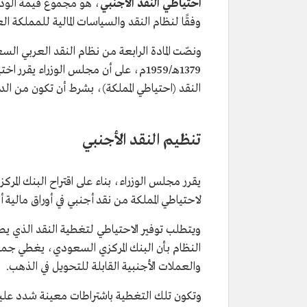
احتياطي النقد الأجنبي
، هو مجموع قيمة الودا
وفقًا لنظام النقد والسياسات المالية للمملكة ال
ونصّت المادة الرابعة من نظام النقد العربي ا
1379هـ/1959م، على أن مجلس الوزراء يق
النقد (احتياطي المملكة)، بشرط أن تكون من الدر
تنظيم النقد الأجنبي
يقرر مجلس الوزراء، بناء على اقتراح البنك المرك
لاحتياطي المملكة من نقد أجنبي في أوراق مالية أجن
ويتطلب توفير الاحتياطي لتغطية النقد الذي يص
النظام بأن البنك المركزي السعودي، يغطي جمي
والعملات الأجنبية القابلة للتحويل في الذهب.
وتكون تلك التغطية باشتراطات معينة شدد عليها