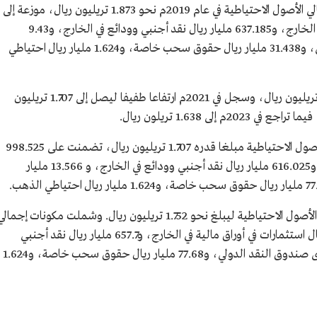
الأوراق المالية في الخارج، والذهب، فقد بلغ إجمالي الأصول الاحتياطية في عام 2019م نحو 1.873 تريليون ريال، موزعة إلى
1.193 تريليون ريال استثمارات في أوراق مالية في الخارج، و637.185 مليار ريال نقد أجنبي وودائع في الخارج، و9.43
مليارات ريال احتياطي لدى صندوق النقد الدولي، و31.438 مليار ريال حقوق سحب خاصة، و1.624 مليار ريال احتياطي
وفي 2020م تراجع الإجمالي الاحتياطي إلى 1.701 تريليون ريال، وسجل في 2021م ارتفاعا طفيفا ليصل إلى 1.707 تريليون
في الربع الأول من عام 2024م، سجل إجمالي الأصول الاحتياطية مبلغا قدره 1.707 تريليون ريال، تضمنت على 998.525
مليار ريال استثمارات في أوراق مالية في الخارج، و616.025 مليار ريال نقد أجنبي وودائع في الخارج، و 13.566 مليار
وبنهاية شهر مايو من عام 2024م ارتفع إجمالي الأصول الاحتياطية ليبلغ نحو 1.752 تريليون ريال. وشملت مكونات إجمال
الأصول الاحتياطية لشهر مايو 1.003 تريليون ريال استثمارات في أوراق مالية في الخارج، و657.7 مليار ريال نقد أجنبي
وودائع في الخارج، و12.7 مليار ريال احتياطي لدى صندوق النقد الدولي، و77.68 مليار ريال حقوق سحب خاصة، و1.624