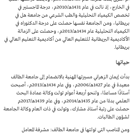
التعليم العالي في بريطانيا.
في الخارج، إذ نالت في عام 1431هـ/2010م، درجة الماجستير في
محطات عملية
معيدة في جامعة الطائف.
تخصص الكيمياء التحليلية والطب الشرعي من جامعة هل في
أستاذ مساعد.
أستاذ مشارك.
بريطانيا، ومن الجامعة نفسها حصلت على درجة الدكتوراه في
وكيلة الجامعة لشؤون الطالبات.
الكيمياء التحليلية عام 1434هـ/2013م، وحصلت على الزمالة
الأكاديمية البريطانية للتعليم العالي من أكاديمية التعليم العالي في
بريطانيا.
حياتها
بدأت إيمان الزهراني مسيرتها المهنية بالانضمام إلى جامعة الطائف
معيدة في عام 1427هـ/2006م، وفي عام 1434هـ/2013م، أصبحت
أستاذًا مساعدًا، ولنحو أربعة أعوام تولت وكالة عمادة البحث
العلمي بدءًا من عام 1435هـ/2014م، وفي عام 1439هـ/2017م
حصلت على رتبة أستاذ مشارك، وتولت في ذات العام وكالة الجامعة
لشؤون الطالبات.
ومن المناصب التي تولتها في جامعة الطائف: مشرفة المعامل