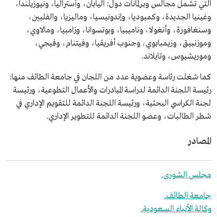
التي تشمل مجالس وبرلمانات دول: اليابان، وأستراليا، ونيوزيلندا،
وغينيا الجديدة، وكمبوديا، وإندونيسيا، وماليزيا، والفلبين،
وسنغافورة، وأنغولا، وناميبيا، وبوتسوانا، وزامبيا، ومالاوي،
وموزنبيق، وزيمبابوي، وجنوب أفريقيا، وفيتنام، وفيجي،
وموريشيوس، وتايلاند.
كما شغلت رئاسة وعضوية عدد من اللجان في جامعة الطائف منها:
رئيسة اللجنة الدائمة لدراسة المبادرات والأعمال التطوعية، ورئيسة
لجنة الكراسي البحثية، ورئيسة اللجنة الدائمة للتقويم الإداري في
شطر الطالبات، وعضو اللجنة الدائمة للتطوير الإداري.
المصادر
مجلس الشورى.
جامعة الطائف.
وكالة الأنباء السعودية.