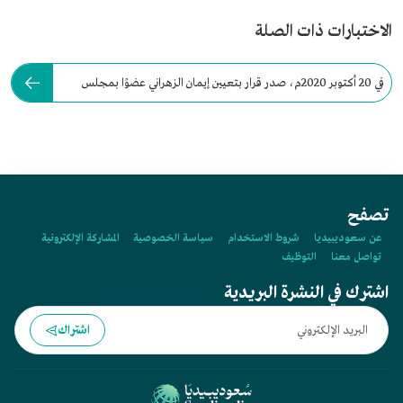
الاختبارات ذات الصلة
في 20 أكتوبر 2020م، صدر قرار بتعيين إيمان الزهراني عضوًا بمجلس
الشورى.
تصفح
عن سعوديبيديا
شروط الاستخدام
سياسة الخصوصية
المشاركة الإلكترونية
تواصل معنا
التوظيف
اشترك في النشرة البريدية
اشتراك