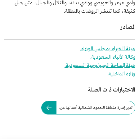
وادي عرعر والعويصي ووادي بدنة، والتلال والجبال، مثل جبل
كثيفة، كما تنتشر الروضات بالمنطقة.
المصادر
هيئة الخبراء بمجلس الوزراء.
وكالة الأنباء السعودية.
هيئة المساحة الجيولوجية السعودية.
وزارة الداخلية.
الاختبارات ذات الصلة
تدير إمارة منطقة الحدود الشمالية أعمالها من: