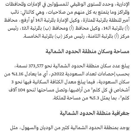
الإدارية، وحدد المستوى الوظيفي للمسؤولين في الإمارات والمحافظات
والمراكز وما يتمتع به كل منهم من صلاحيات، وهي كالتالي: نائب
أمير المنطقة بالمرتبة الممتازة، وكيل الإمارة بالمرتبة الـ14 أو أرفع، محافظ
(أ) بالمرتبة الـ14، وكيل محافظ (أ) ومحافظ (ب) بالمرتبة الـ12، رئيس
مركز (أ) بالمرتبة الثامنة، رئيس مركز (ب) بالمرتبة الخامسة.
مساحة وسكان منطقة الحدود الشمالية
يبلغ عدد سكان منطقة الحدود الشمالية نحو 373,577 نسمة،
بحسب إحصاءات تعداد السعودية 2022م، أي ما يعادل 1.16% من
سكان السعودية، فيما يبلغ معدل الكثافة السكانية فيها نحو 3
أشخاص في كل كلم² من أراضيها،وتصل مساحتها لنحو 104 آلاف
كلم²، بما يمثل 5.3% من مساحة المملكة.
جغرافية منطقة الحدود الشمالية
يوجد بمنطقة الحدود الشمالية كثير من الوديان والسهول، مثل