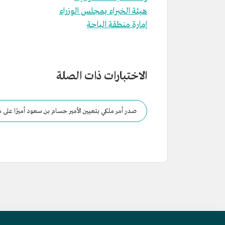
هيئة الخبراء بمجلس الوزراء
إمارة منطقة الباحة
الاختبارات ذات الصلة
صدر أمر ملكي بتعيين الأمير حسام بن سعود أميرًا على م