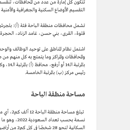
تتكون كل إمارة من عدد من المحافظات، تنقسم إل
التقسيم الأوضاع السكنية والجغرافية والأمنية و
تشمل محافظات منطقة الباحة فئة (أ): بلجرشي
قلوة، القرى، بني حسن، غامد الزناد، الحجرة، وتضم
اشتمل نظام المناطق على توحيد الوظائف والوحدا
والمحافظات والمراكز وما يتمتع به كل منهم من صلا
رئيس مركز (ب) بالمرتبة الخامسة.
مساحة منطقة الباحة