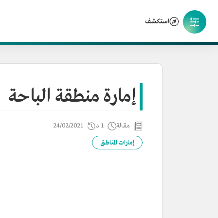
استكشف
إمارة منطقة الباحة
مقالة
1 د
24/02/2021
إمارات المناطق