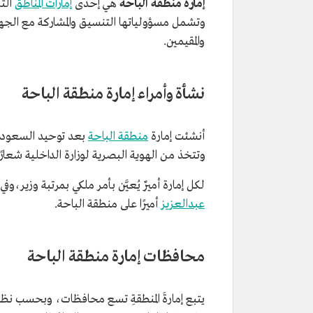
إمارة منطقة الباحة
هي إحدى
إمارات المناطق
الثل
وتشمل مسؤولياتها التنسيق والمشاركة مع الجه
والمقيمين.
نشأة وأمراء إمارة منطقة الباحة
أنشئت إمارة
منطقة الباحة
بعد توحيد السعودية
وتتخذ من الهوية البصرية لوزارة الداخلية شعارًا 
لكل إمارة أميرٌ يُعيَّن بأمر ملكي بمرتبة وزير،وفي عام 1438هـ/2017م صدر أمر ملك
عبدالعزيز
أميرًا على منطقة الباحة.
محافظات إمارة منطقة الباحة