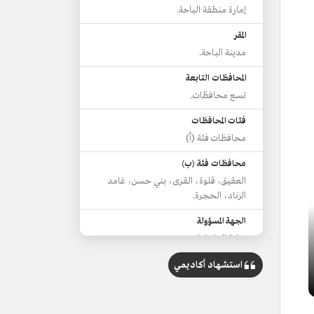
إمارة منطقة الباحة.
المقر
مدينة الباحة.
المحافظات التابعة
تسع محافظات.
فئات المحافظات
محافظات فئة (أ)
محافظات فئة (ب)
العقيق، قلوة، القرى، بني حسن، غامد
الزناد، الحجرة.
الجهة المسؤولة
وزارة الداخلية.
أمير المنطقة
استشهاد أكاديمي
الأمير حسام بن سعود بن عبدالعزيز.