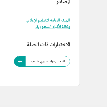
المصادر
الهيئة العامة لتنظيم الإعلام.
وكالة الأنباء السعودية.
الاختبارات ذات الصلة
تقلدت إسراء عسيري منصب: