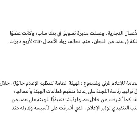
علام.
ام المرئي
ام حاليًّا).
.
الأعمال التجارية، وعملت مديرة تسويق في بنك ساب، وكانت عضوًا
سعوديات.
مة للإعلام المرئي والمسموع (الهيئة العامة لتنظيم الإعلام حاليًا)، خلال
202-2022م، وعملت خلال توليها رئاسة اللجنة على إعادة تنظيم قطاعات الهيئة وأعمالها،
 كما أشرفت من خلال عملها رئيسًا تنفيذيًّا للهيئة على عدد من
للمكتب التنفيذي لوزير الإعلام، الذي أشرفت على تأسيسه وإدارته منذ