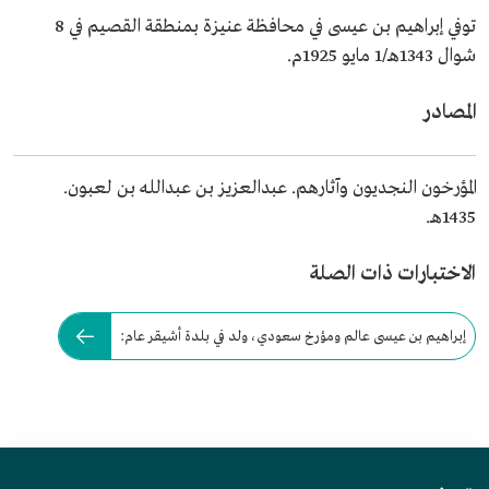
توفي إبراهيم بن عيسى في محافظة عنيزة بمنطقة القصيم في 8
شوال 1343هـ/1 مايو 1925م.
المصادر
المؤرخون النجديون وآثارهم. عبدالعزيز بن عبدالله بن لعبون.
1435هـ.
الاختبارات ذات الصلة
إبراهيم بن عيسى عالم ومؤرخ سعودي، ولد في بلدة أشيقر عام: