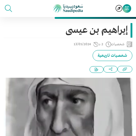
إبراهيم بن عيسى
شخصيات
2 د
13/05/2024
شخصيات تاريخية