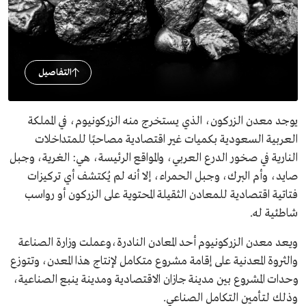
التفاصيل
يوجد معدن الزركون، الذي يستخرج منه الزركونيوم، في المملكة
العربية السعودية بكميات غير اقتصادية مصاحبًا للمتداخلات
النارية في صخور الدرع العربي، والمواقع الرئيسة، هي: الغرية، وجبل
صايد، وأم البرك، وجبل الحمراء، إلا أنه لم يُكتشف أي تركيزات
فتاتية اقتصادية للمعادن الثقيلة المحتوية على الزركون أو رواسب
شاطئية له.
ويعد معدن الزركونيوم أحد المعادن النادرة،وعملت وزارة الصناعة
والثروة المعدنية على إقامة مشروع متكامل لإنتاج هذا المعدن، وتتوزع
وحدات المشروع بين مدينة جازان الاقتصادية ومدينة ينبع الصناعية،
وذلك لتأمين التكامل الصناعي.