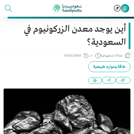
أين يوجد معدن الزركونيوم في
السعودية؟
مقالة استفهامية
1 د
05/11/2024
طاقة وموارد طبيعية