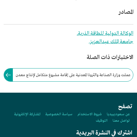
المصادر
الوكالة الدولية للطاقة الذرية.
جامعة الملك عبدالعزيز.
الاختبارات ذات الصلة
عملت وزارة الصناعة والثروة المعدنية على إقامة مشروع متكامل لإنتاج معدن
الزركونيوم، وتتوزع وحدات المشروع بين مدينة جازان الاقتصادية ومدينة ينبع
الصناعية.
تصفح
عن سعوديبيديا
شروط الاستخدام
سياسة الخصوصية
المشاركة الإلكترونية
تواصل معنا
التوظيف
اشترك في النشرة البريدية