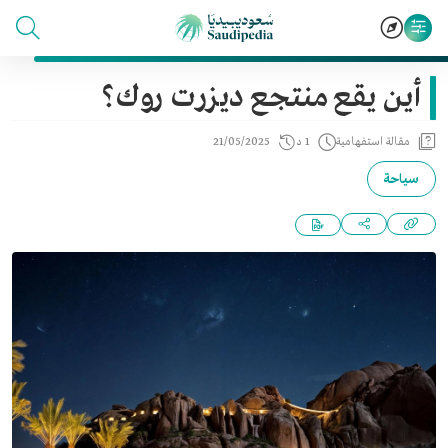
أين يقع منتجع ديزرت روك؟
مقالة استفهامية
1 د
21/05/2025
سياحة