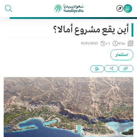
أين يقع مشروع أمالا؟
مقالة
1 د
31/01/2023
استثمار