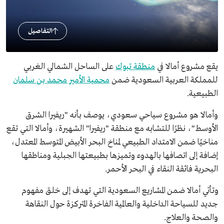
التفاصيل
يقع مشروع أمالا في
منطقة تبوك
على الساحل الشمالي الغربي
للمملكة العربية السعودية ضمن
محمية الأمير محمد بن سلمان
الطبيعية.
وأمالا هو مشروع سياحي سعودي، يوصف بأنه "ريفيرا الشرق
الأوسط"، نظرًا للتشابه مع منطقة "ريفيرا" الشهيرة، وأمالا التي تقع
مناخيًا ضمن الامتداد الطبيعي لمناخ البحر الأبيض المتوسط المعتدل،
إضافة إلى اتصافها بالهدوء وتميزها بطبيعتها الجبلية ومناطقها
البحرية فائقة النقاء في البحر الأحمر.
وتأتي أمالا ضمن المشاريع السعودية التي تهدف إلى خلق مفهوم
جديد للسياحة الداخلية والعالمية الفاخرة المتركزة حول النقاهة
والصحة والعلاج.