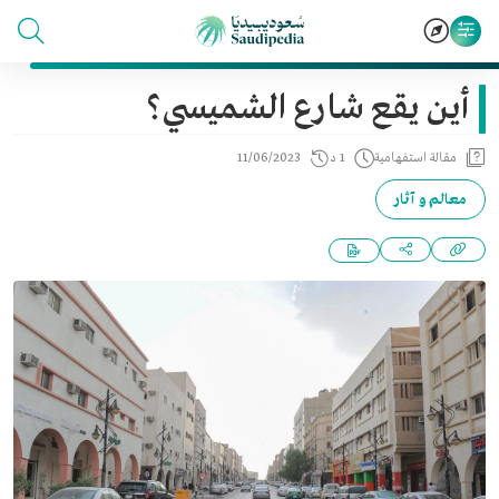
أين يقع شارع الشميسي؟
مقالة استفهامية
1 د
11/06/2023
معالم و آثار