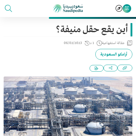
أين يقع حقل منيفة؟
مقالة استفهامية
1 د
06/02/2023
أرامكو السعودية