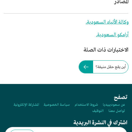
المصادر
وكالة الأنباء السعودية.
أرامكو السعودية.
الاختبارات ذات الصلة
أين يقع حقل منيفة؟
تصفح
عن سعوديبيديا
شروط الاستخدام
سياسة الخصوصية
المشاركة الإلكترونية
تواصل معنا
التوظيف
اشترك في النشرة البريدية