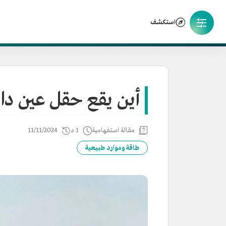
استكشف
أين يقع حقل عين دا
مقالة استفهامية
1 د
11/11/2024
طاقة وموارد طبيعية