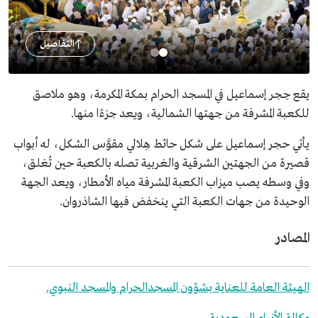
التفاصيل
يقع حِجر إسماعيل في المسجد الحرام بمكة المكرمة، وهو ملاصق
للكعبة المشرفة من جهتها الشمالية، ويعد جزءًا منها.
يأتي حجر إسماعيل على شكل حائط هِلالي مقوَّس الشكل، له أبواب
قصيرة من الجهتين الشرقية والغربية تصله بالكعبة حين تُغلق،
وفي وسطه يصب ميزاب الكعبة المشرفة مياه الأمطار، ويعد الجهة
الوحيدة من جهات الكعبة التي ينخفض فيها الشاذروان.
المصادر
الهيئة العامة للعناية بشؤون المسجدالحرام والمسجد النبوي.