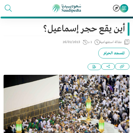
أين يقع حجر إسماعيل؟
مقالة استفهامية
1 د
26/02/2023
المسجد الحرام