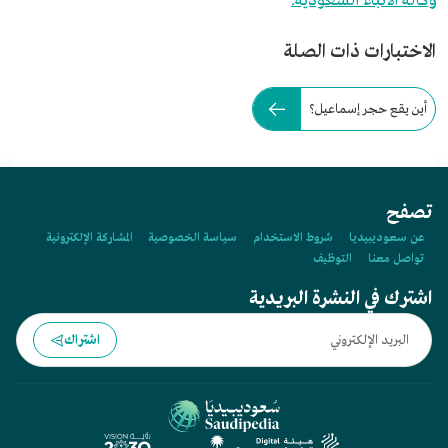
وكالة الأنباء السعودية.
الاختبارات ذات الصلة
أين يقع حجر إسماعيل؟
تصفح
عن سعوديبيديا
شروط الاستخدام
سياسة الخصوصية
المشاركة الإلكترونية
تواصل معنا
التوظيف
اشترك في النشرة البريدية
اشتراك