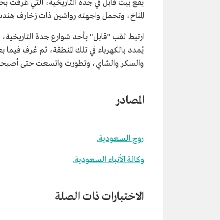
يقع بيت قابل في جدة التاريخية، التي عُرفت بحا
المناخ، وتحمل واجهته رواشين ذات زخارف هندس
ارتبط لقب "قابل" بأحد شوارع جدة التاريخية، 
والسكر والشاي، وتطورت واتسعت حتى أصبحت أح
المصادر
روح السعودية.
وكالة الأنباء السعودية.
الاختبارات ذات الصلة