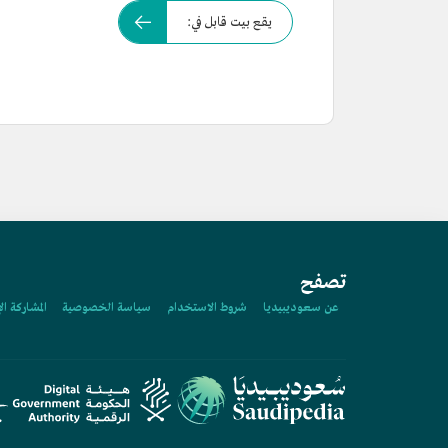
يقع بيت قابل في:
تصفح
عن سعوديبيديا
شروط الاستخدام
سياسة الخصوصية
المشاركة ال