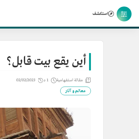
استكشف
أين يقع بيت قابل؟
مقالة استفهامية
1 د
02/02/2023
معالم و آثار