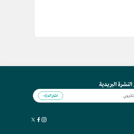
النشرة البريدية
اشتراك